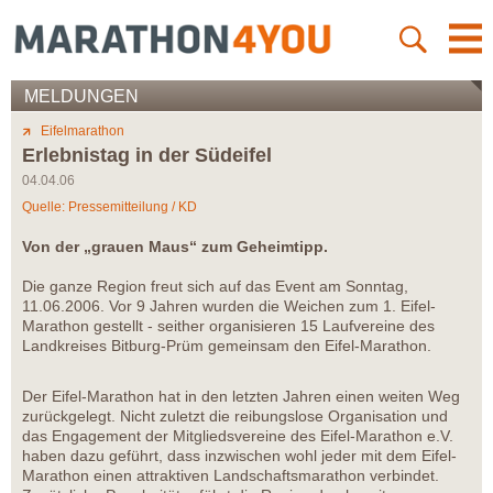
MELDUNGEN
Eifelmarathon
Erlebnistag in der Südeifel
04.04.06
Quelle: Pressemitteilung / KD
Von der „grauen Maus“ zum Geheimtipp.
Die ganze Region freut sich auf das Event am Sonntag,
11.06.2006. Vor 9 Jahren wurden die Weichen zum 1. Eifel-
Marathon gestellt - seither organisieren 15 Laufvereine des
Landkreises Bitburg-Prüm gemeinsam den Eifel-Marathon.
Der Eifel-Marathon hat in den letzten Jahren einen weiten Weg
zurückgelegt. Nicht zuletzt die reibungslose Organisation und
das Engagement der Mitgliedsvereine des Eifel-Marathon e.V.
haben dazu geführt, dass inzwischen wohl jeder mit dem Eifel-
Marathon einen attraktiven Landschaftsmarathon verbindet.