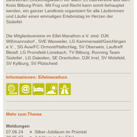
Kreis Bitburg-Prüm. Mit Fug und Recht kann somit behauptet
werden, ein ganzer Landkreis organisiert für alle Läuferinnen
und Läufer einen einmaligen Erlebnistag im Herzen der
Südeifel.
Die Mitgliedsvereine im Eifel-Marathon e.V. sind: DJK
Wißmannsdorf , SVE Waxweiler, LG Kammerwald/Geichlingen
e.V. , SG Auw/FC Ormont/Hallschlag, SV Oberweis, Lauftreff
Bleialf, LG Pronsfeld-Lünebach, TV Bitburg, Running Team
Südeifel , LG Daleiden, SE Orenhofen, DJK Irrel, SV Wolsfeld,
SV Kyllburg, SV Plütscheid
Informationen: Eifelmarathon
Mehr zum Thema
Meldungen
07.06.24
Silber-Jubiläum im Prümtal