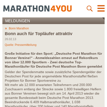
MELDUNGEN
Bonn Marathon
Bonn auch für Topläufer attraktiv
26.02.13
Quelle: Pressemitteilung
Große Initiative für den Sport: „Deutsche Post Marathon für
Bonner Vereine!“ - Anmeldezahlen erneut auf Rekordkurs
von über 12.000 Sportlern - Zwei deutsche Top-
Marathonläufer für Deutsche Post Marathon Bonn gemeldet
Gelder der Spendenmatte sowie zusätzliche Spendengelder der
Deutschen Post für jede angemeldete Marathonstaffel fließen
Projekten für Bonner Sportvereine zu
Mit mehr als 12.000 erwarteten Teilnehmern und 200.000
Zuschauern entlang der Strecke sowie 1.800 freiwilligen Helfern
aus Bonner Vereinen bewegt sich am 14. April 2013 wieder die
gesamte Bundesstadt beim Deutsche Post Marathon 2013.
Beeindruckende 6.409 Halbmarathonläufer, 1.038
Marathonläufer, über 200 Inliner und 140 Marathonstaffeln