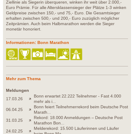
Ziellinie als Siegerin überqueren, winken ihr weit über 2.000,-
Euro Prämie. Für alle Altersklassensieger der Plätze 1-3 winken
Geldpreise zwischen 150,- und 75,- Euro. Die Gesamtsieger
erhalten zwischen 500,- und 200,- Euro zuzüglich möglicher
Zeitprämien. Auch beim Halbmarathon werden die Sieger
monetär honoriert.
Informationen: Bonn Marathon
Mehr zum Thema
Meldungen
Bonn erwartet 22.222 Teilnehmer - Fast 4.000
17.03.26
mehr als i...
Bonn feiert Teilnehmerrekord beim Deutsche Post
06.04.25
Marath...
Rekord: 18.000 Anmeldungen – Deutsche Post
31.03.25
Marathon Bon...
Melderekord: 15.500 Läuferinnen und Läufer
24.02.25
beim Bonn Ma...