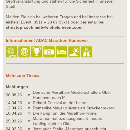
Großveranstaltung und stehen für die Sicherheit in unserer
Stadt!
Melden Sie sich bei weiteren Fragen und bei Interesse bei
eichels: Event, 0511 – 28 87 93-31 oder per email bei
christoph.schmidt@eichels-event.com
Informationen: ADAC Marathon Hannover
Mehr zum Thema
Meldungen
Deutsche Marathon-Meisterschaften: Über
06.08.26
Hannover nach P...
14.04.26
Rekord-Festival an der Leine
12.04.26
Domenika Mayer pulverisiert Streckenrekord
10.04.26
Dreikampf um die Marathon-Krone
Marathon nahezu ausgebucht -neues
25.03.26
Laufhighlight im Okto...
24.02.26
Jetzt auch Staffel-Marathon ausgebucht