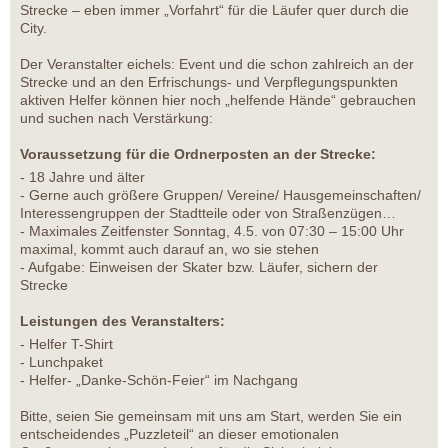
Strecke – eben immer „Vorfahrt“ für die Läufer quer durch die
City.
Der Veranstalter eichels: Event und die schon zahlreich an der
Strecke und an den Erfrischungs- und Verpflegungspunkten
aktiven Helfer können hier noch „helfende Hände“ gebrauchen
und suchen nach Verstärkung:
Voraussetzung für die Ordnerposten an der Strecke:
- 18 Jahre und älter
- Gerne auch größere Gruppen/ Vereine/ Hausgemeinschaften/
Interessengruppen der Stadtteile oder von Straßenzügen…
- Maximales Zeitfenster Sonntag, 4.5. von 07:30 – 15:00 Uhr
maximal, kommt auch darauf an, wo sie stehen
- Aufgabe: Einweisen der Skater bzw. Läufer, sichern der
Strecke
Leistungen des Veranstalters:
- Helfer T-Shirt
- Lunchpaket
- Helfer- „Danke-Schön-Feier“ im Nachgang
Bitte, seien Sie gemeinsam mit uns am Start, werden Sie ein
entscheidendes „Puzzleteil“ an dieser emotionalen