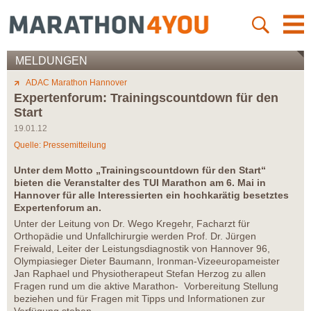
MELDUNGEN
ADAC Marathon Hannover
Expertenforum: Trainingscountdown für den
Start
19.01.12
Quelle: Pressemitteilung
Unter dem Motto „Trainingscountdown für den Start“
bieten die Veranstalter des TUI Marathon am 6. Mai in
Hannover für alle Interessierten ein hochkarätig besetztes
Expertenforum an.
Unter der Leitung von Dr. Wego Kregehr, Facharzt für
Orthopädie und Unfallchirurgie werden Prof. Dr. Jürgen
Freiwald, Leiter der Leistungsdiagnostik von Hannover 96,
Olympiasieger Dieter Baumann, Ironman-Vizeeuropameister
Jan Raphael und Physiotherapeut Stefan Herzog zu allen
Fragen rund um die aktive Marathon- Vorbereitung Stellung
beziehen und für Fragen mit Tipps und Informationen zur