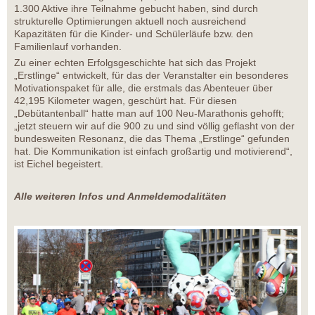
1.300 Aktive ihre Teilnahme gebucht haben, sind durch
strukturelle Optimierungen aktuell noch ausreichend
Kapazitäten für die Kinder- und Schülerläufe bzw. den
Familienlauf vorhanden.
Zu einer echten Erfolgsgeschichte hat sich das Projekt
„Erstlinge“ entwickelt, für das der Veranstalter ein besonderes
Motivationspaket für alle, die erstmals das Abenteuer über
42,195 Kilometer wagen, geschürt hat. Für diesen
„Debütantenball“ hatte man auf 100 Neu-Marathonis gehofft;
„jetzt steuern wir auf die 900 zu und sind völlig geflasht von der
bundesweiten Resonanz, die das Thema „Erstlinge“ gefunden
hat. Die Kommunikation ist einfach großartig und motivierend“,
ist Eichel begeistert.
Alle weiteren Infos und Anmeldemodalitäten