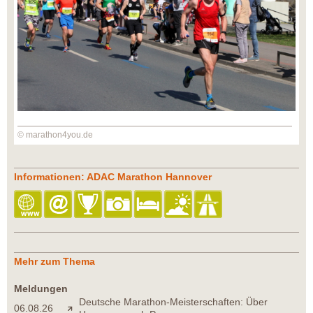
© marathon4you.de
Informationen: ADAC Marathon Hannover
Mehr zum Thema
Meldungen
Deutsche Marathon-Meisterschaften: Über
06.08.26