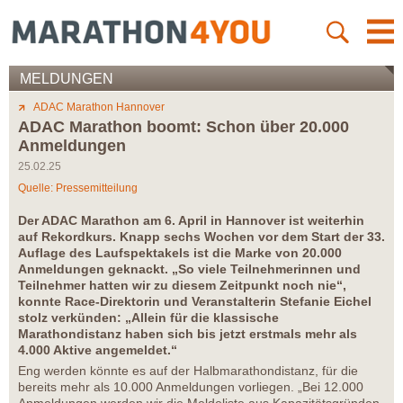
MELDUNGEN
ADAC Marathon Hannover
ADAC Marathon boomt: Schon über 20.000
Anmeldungen
25.02.25
Quelle: Pressemitteilung
Der ADAC Marathon am 6. April in Hannover ist weiterhin
auf Rekordkurs. Knapp sechs Wochen vor dem Start der 33.
Auflage des Laufspektakels ist die Marke von 20.000
Anmeldungen geknackt. „So viele Teilnehmerinnen und
Teilnehmer hatten wir zu diesem Zeitpunkt noch nie“,
konnte Race-Direktorin und Veranstalterin Stefanie Eichel
stolz verkünden: „Allein für die klassische
Marathondistanz haben sich bis jetzt erstmals mehr als
4.000 Aktive angemeldet.“
Eng werden könnte es auf der Halbmarathondistanz, für die
bereits mehr als 10.000 Anmeldungen vorliegen. „Bei 12.000