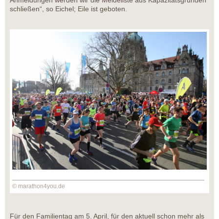
Anmeldungen werden wir die Meldeliste aus Kapazitätsgründen
schließen“, so Eichel; Eile ist geboten.
© marathon4you.de
Für den Familientag am 5. April, für den aktuell schon mehr als