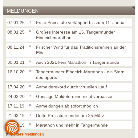
MELDUNGEN
07.01.26
Erste Preisstufe verlängert bis zum 11. Januar
08.01.25
Großes Interesse am 15. Tangermünder
Elbdeichmarathon
08.11.24
Frischer Wind für das Traditionsrennen an der
Elbe
30.01.21
Auch 2021 kein Marathon in Tangermünde
16.10.20
Tangermünder Elbdeich-Marathon - ein Stern
des Sports
17.04.20
Anmelderekord durch virtuellen Lauf
24.02.20
Günstige Meldetermine nicht verpassen
17.11.19
Anmeldungen ab sofort möglich
21.03.19
Dritte Preisstufe endet am 25.März
25.02.19
Marathon und mehr in Tangermünde
weitere Meldungen