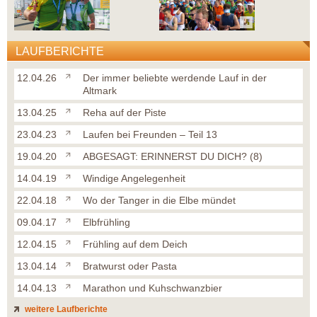
LAUFBERICHTE
12.04.26
Der immer beliebte werdende Lauf in der
Altmark
13.04.25
Reha auf der Piste
23.04.23
Laufen bei Freunden – Teil 13
19.04.20
ABGESAGT: ERINNERST DU DICH? (8)
14.04.19
Windige Angelegenheit
22.04.18
Wo der Tanger in die Elbe mündet
09.04.17
Elbfrühling
12.04.15
Frühling auf dem Deich
13.04.14
Bratwurst oder Pasta
14.04.13
Marathon und Kuhschwanzbier
weitere Laufberichte