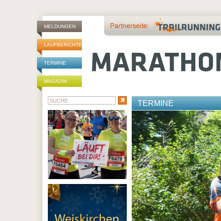
MELDUNGEN
LAUFBERICHTE
TERMINE
MAGAZIN
TERMINE