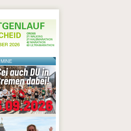
RMINE