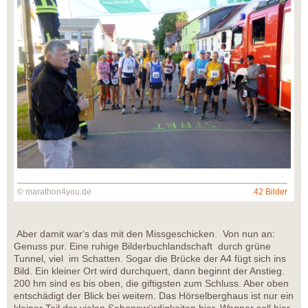
© marathon4you.de
42 Bilder
Aber damit war‘s das mit den Missgeschicken. Von nun an:
Genuss pur. Eine ruhige Bilderbuchlandschaft durch grüne
Tunnel, viel im Schatten. Sogar die Brücke der A4 fügt sich ins
Bild. Ein kleiner Ort wird durchquert, dann beginnt der Anstieg.
200 hm sind es bis oben, die giftigsten zum Schluss. Aber oben
entschädigt der Blick bei weitem. Das Hörselberghaus ist nur ein
kleiner Teil der vielen Sehenswürdigkeiten hier. Wagner soll hier