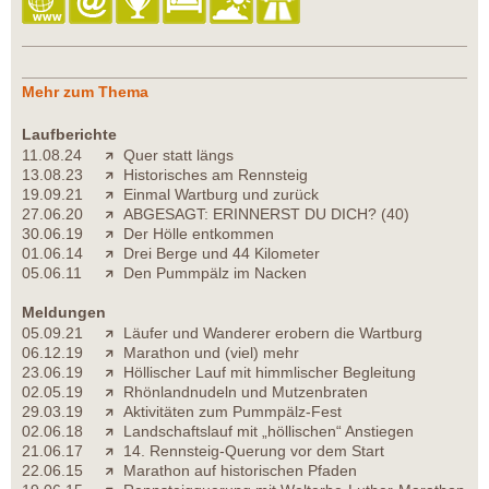
Mehr zum Thema
Laufberichte
11.08.24
Quer statt längs
13.08.23
Historisches am Rennsteig
19.09.21
Einmal Wartburg und zurück
27.06.20
ABGESAGT: ERINNERST DU DICH? (40)
30.06.19
Der Hölle entkommen
01.06.14
Drei Berge und 44 Kilometer
05.06.11
Den Pummpälz im Nacken
Meldungen
05.09.21
Läufer und Wanderer erobern die Wartburg
06.12.19
Marathon und (viel) mehr
23.06.19
Höllischer Lauf mit himmlischer Begleitung
02.05.19
Rhönlandnudeln und Mutzenbraten
29.03.19
Aktivitäten zum Pummpälz-Fest
02.06.18
Landschaftslauf mit „höllischen“ Anstiegen
21.06.17
14. Rennsteig-Querung vor dem Start
22.06.15
Marathon auf historischen Pfaden