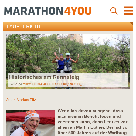
LAUFBERICHTE
Historisches am Rennsteig
13.08.23
Höllwand-Marathon (RennsteigQuerung)
Autor:
Markus Pitz
Wenn ich davon ausgehe, dass
man meinen Bericht lesen und
verstehen kann, dann liegt es vor
allem an Martin Luther. Der hat vor
über 500 Jahren auf der Wartburg