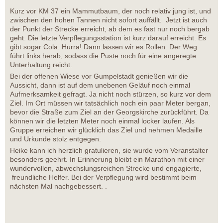
Kurz vor KM 37 ein Mammutbaum, der noch relativ jung ist, und
zwischen den hohen Tannen nicht sofort auffällt. Jetzt ist auch
der Punkt der Strecke erreicht, ab dem es fast nur noch bergab
geht. Die letzte Verpflegungsstation ist kurz darauf erreicht. Es
gibt sogar Cola. Hurra! Dann lassen wir es Rollen. Der Weg
führt links herab, sodass die Puste noch für eine angeregte
Unterhaltung reicht.
Bei der offenen Wiese vor Gumpelstadt genießen wir die
Aussicht, dann ist auf dem unebenen Geläuf noch einmal
Aufmerksamkeit gefragt. Ja nicht noch stürzen, so kurz vor dem
Ziel. Im Ort müssen wir tatsächlich noch ein paar Meter bergan,
bevor die Straße zum Ziel an der Georgskirche zurückführt. Da
können wir die letzten Meter noch einmal locker laufen. Als
Gruppe erreichen wir glücklich das Ziel und nehmen Medaille
und Urkunde stolz entgegen.
Heike kann ich herzlich gratulieren, sie wurde vom Veranstalter
besonders geehrt. In Erinnerung bleibt ein Marathon mit einer
wundervollen, abwechslungsreichen Strecke und engagierte,
freundliche Helfer. Bei der Verpflegung wird bestimmt beim
nächsten Mal nachgebessert. .