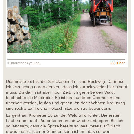
© marathon4you.de
22 Bilder
Die meiste Zeit ist die Strecke ein Hin- und Rückweg. Da muss
ich jetzt schon daran denken, dass ich zurück wieder hier hinauf
muss. Bis dahin ist aber noch Zeit. Ich genieße den Wald,
beobachte die Mitstreiter. Es ist ein munteres Überholen und
überholt werden, laufen und gehen. An der nächsten Kreuzung
sind rechts zahlreiche Holzschnitzereien zu bewundern.
Es geht auf Kilometer 10 zu, der Wald wird lichter. Die ersten
Läuferinnen und Läufer kommen mir wieder entgegen. Bin ich
so langsam, dass die Spitze bereits so weit voraus ist? Nach
etwas mehr als einer Stunden kann ich mir das schwer