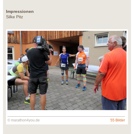
Impressionen
Silke Pitz
© marathon4you.de
55 Bilder