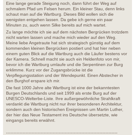
Eine lange gerade Steigung noch, dann führt der Weg auf
schmalem Pfad um Felsen herum. Ein kleiner Stau, denn links
schaut man auf die Wartburg. Dieses Bild wollen sich die
wenigsten entgehen lassen. Da gebe ich gerne ein paar
Minuten zu, auch wenn Silke bereits auf mich wartet.
Zu lange möchte ich sie auf dem nächsten Bergrücken trotzdem
nicht warten lassen und mache mich wieder auf den Weg.
Meine liebe Angetraute hat sich strategisch günstig auf dem
kommenden kleinen Bergrücken postiert und hat hier neben
einem guten Blick auf die Wartburg auch die Läufer bestens vor
der Kamera. Schnell macht sie auch ein Heldenfoto von mir,
bevor ich die Wartburg umlaufe und die Serpentinen zur Burg
erklimme. Kurz vor der Zugangsbrücke ist die
Verpflegungsstation und der Wendepunkt. Einen Abstecher in
den Burghof erspare ich mir.
Die fast 1000 Jahre alte Wartburg ist eine der bekanntesten
Burgen Deutschlands und seit 1999 als erste Burg auf der
UNESCO-Welterbe-Liste. Ihre außergewöhnliche Strahlkraft
verdankt die Wartburg nicht nur ihrer besonderen Architektur,
sondern auch den historischen Ereignissen um Martin Luther,
der hier das Neue Testament ins Deutsche übersetzte, wie
eingangs bereits erwähnt.
--------------------------------------------------------------------------