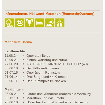
Informationen: Höllwand-Marathon (RennsteigQuerung)
Mehr zum Thema
Laufberichte
11.08.24
Quer statt längs
19.09.21
Einmal Wartburg und zurück
27.06.20
ABGESAGT: ERINNERST DU DICH? (40)
30.06.19
Der Hölle entkommen
01.07.18
Quer über'n Rennsteig
01.06.14
Drei Berge und 44 Kilometer
05.06.11
Den Pummpälz im Nacken
Meldungen
05.09.21
Läufer und Wanderer erobern die Wartburg
06.12.19
Marathon und (viel) mehr
23.06.19
Höllischer Lauf mit himmlischer Begleitung