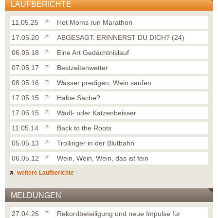
LAUFBERICHTE
11.05.25
Hot Moms run Marathon
17.05.20
ABGESAGT: ERINNERST DU DICH? (24)
06.05.18
Eine Art Gedächtnislauf
07.05.17
Bestzeitenwetter
08.05.16
Wasser predigen, Wein saufen
17.05.15
Halbe Sache?
17.05.15
Wadl- oder Katzenbeisser
11.05.14
Back to the Roots
05.05.13
Trollinger in der Blutbahn
06.05.12
Wein, Wein, Wein, das ist fein
weitere Laufberichte
MELDUNGEN
27.04.26
Rekordbeteiligung und neue Impulse für