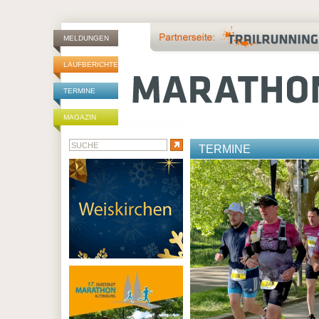
MELDUNGEN
LAUFBERICHTE
TERMINE
MAGAZIN
TERMINE