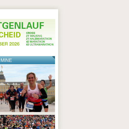
RMINE