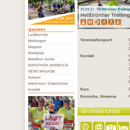
25.04.27 - Heilbronner Trollin
Heilbronner Trollin
Quicklinks
Laufberichte
Veranstaltungsort
Meldungen
Magazin
Marktplatz
Kontakt
Marathon-Suche
MARATHON JAHRBUCH
NEWS MAGAZIN
Autoren
Impressum / Datenschutz
Kurs
Kontakt
Kursinfos, Hinweise
INFORMATIONEN