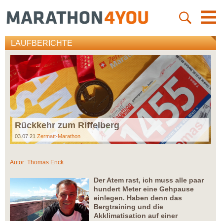
LAUFBERICHTE
Rückkehr zum Riffelberg
03.07.21
Zermatt-Marathon
Autor:
Thomas Enck
Der Atem rast, ich muss alle paar
hundert Meter eine Gehpause
einlegen. Haben denn das
Bergtraining und die
Akklimatisation auf einer