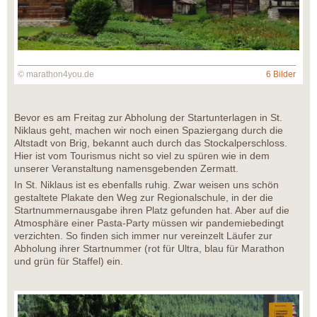
© marathon4you.de
6 Bilder
Bevor es am Freitag zur Abholung der Startunterlagen in St.
Niklaus geht, machen wir noch einen Spaziergang durch die
Altstadt von Brig, bekannt auch durch das Stockalperschloss.
Hier ist vom Tourismus nicht so viel zu spüren wie in dem
unserer Veranstaltung namensgebenden Zermatt.
In St. Niklaus ist es ebenfalls ruhig. Zwar weisen uns schön
gestaltete Plakate den Weg zur Regionalschule, in der die
Startnummernausgabe ihren Platz gefunden hat. Aber auf die
Atmosphäre einer Pasta-Party müssen wir pandemiebedingt
verzichten. So finden sich immer nur vereinzelt Läufer zur
Abholung ihrer Startnummer (rot für Ultra, blau für Marathon
und grün für Staffel) ein.