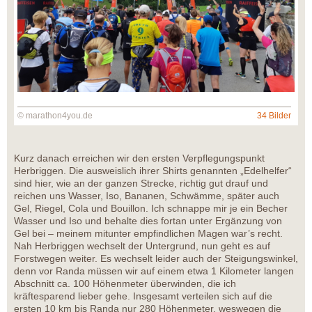
© marathon4you.de
34 Bilder
Kurz danach erreichen wir den ersten Verpflegungspunkt
Herbriggen. Die ausweislich ihrer Shirts genannten „Edelhelfer“
sind hier, wie an der ganzen Strecke, richtig gut drauf und
reichen uns Wasser, Iso, Bananen, Schwämme, später auch
Gel, Riegel, Cola und Bouillon. Ich schnappe mir je ein Becher
Wasser und Iso und behalte dies fortan unter Ergänzung von
Gel bei – meinem mitunter empfindlichen Magen war’s recht.
Nah Herbriggen wechselt der Untergrund, nun geht es auf
Forstwegen weiter. Es wechselt leider auch der Steigungswinkel,
denn vor Randa müssen wir auf einem etwa 1 Kilometer langen
Abschnitt ca. 100 Höhenmeter überwinden, die ich
kräftesparend lieber gehe. Insgesamt verteilen sich auf die
ersten 10 km bis Randa nur 280 Höhenmeter, weswegen die