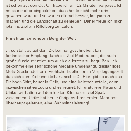
Steigungen erklimmen, bis wir zur Ultraweiche kommen. Diese
ist schon zu, den Cut-Off habe ich um 12 Minuten verpasst. Ich
muss mir aber eingestehen, dass heute nicht mehr drin
gewesen wäre und so war es allemal besser, langsam zu
machen und die Landschaft zu genießen. Daher freue ich mich,
jetzt ins Ziel am Riffelberg zu laufen.
Finish am schönsten Berg der Welt
… so steht es auf dem Zielbanner geschrieben. Ein
fantastischer Empfang durch die Ziel-Moderatorin, die auch
große Ausdauer zeigt, um auch die letzten zu begrüßen. Ich
bekomme eine sehr schöne Medaille umgehängt, diesjähriges
Motiv Stecknadelhorn. Fröhliche Edelhelfer im Verpflegungszelt,
das sich dem Ziel unmittelbar anschließt. Hier gibt es auch das
Finisher-Shirt, heuer in Gelb, und eine Kälteschutzfolie, denn
inzwischen ist es zugig und es regnet. Ich gratuliere Klaus und
Ulrike, wir hatten auf den letzten Kilometern viel Spaß
zusammen. Ulrike hat heute übrigens ihren ersten Marathon
überhaupt gelaufen, eine Wahnsinnsleistung!