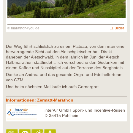
© marathon4you.de
11 Bilder
Der Weg führt schließlich zu einem Plateau, von dem man eine
hervorragende Sicht auf den Aletschgletscher hat. Direkt
daneben der Aletschwald, in dem jährlich im Juni der Aletsch
Halbmarathon stattfindet… ich verscheuche den Gedanken mit
einem Kaffee und Nusskipferl auf der Terrasse des Berghotels.
Danke an Andrea und das gesamte Orga- und Edelhelferteam
von GZM!
Und beim nächsten Mal laufe ich aufs Gornergrat.
Informationen: Zermatt-Marathon
interAir GmbH Sport- und Incentive-Reisen
D-35415 Pohlheim