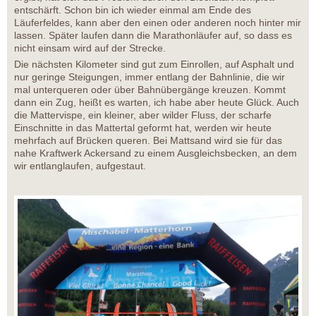
entschärft. Schon bin ich wieder einmal am Ende des
Läuferfeldes, kann aber den einen oder anderen noch hinter mir
lassen. Später laufen dann die Marathonläufer auf, so dass es
nicht einsam wird auf der Strecke.
Die nächsten Kilometer sind gut zum Einrollen, auf Asphalt und
nur geringe Steigungen, immer entlang der Bahnlinie, die wir
mal unterqueren oder über Bahnübergänge kreuzen. Kommt
dann ein Zug, heißt es warten, ich habe aber heute Glück. Auch
die Mattervispe, ein kleiner, aber wilder Fluss, der scharfe
Einschnitte in das Mattertal geformt hat, werden wir heute
mehrfach auf Brücken queren. Bei Mattsand wird sie für das
nahe Kraftwerk Ackersand zu einem Ausgleichsbecken, an dem
wir entlanglaufen, aufgestaut.