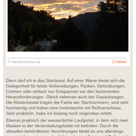
© marathon4you.de
13 Bilder
Dann darf ich in das Startareal. Auf einer Wiese bietet sich die
Gelegenheit für letzte Vorbereitungen, Packen, Dehnübungen,
Cremen oder einfach nur Entspannen vor den kommenden
Herausforderungen. Gleich nebenan auch der Gepäckwagen.
Die Kleiderbeutel tragen die Farbe der Startnummern, sind sehr
hochwertig und haben eine Innentasche mit Reißverschluss.
Sehr praktisch, habe ich bislang noch nirgendwo erlebt.
Ebenso praktisch der wasserdichte Laufgürtel, in dem sich zwei
Masken in der Veranstaltungsfarbe rot befinden. Durch die
aktuellen behördlichen Verordnungen bleibt es uns allerdings