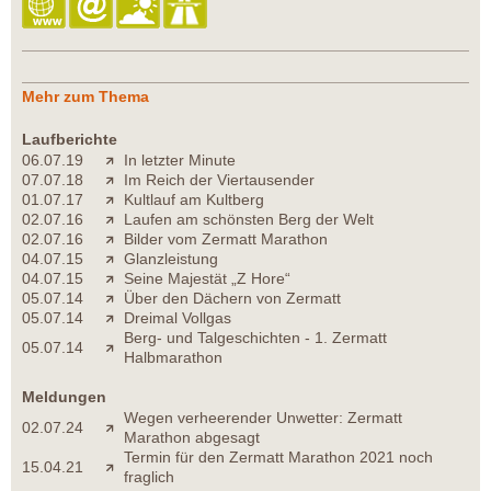
Mehr zum Thema
Laufberichte
06.07.19
In letzter Minute
07.07.18
Im Reich der Viertausender
01.07.17
Kultlauf am Kultberg
02.07.16
Laufen am schönsten Berg der Welt
02.07.16
Bilder vom Zermatt Marathon
04.07.15
Glanzleistung
04.07.15
Seine Majestät „Z Hore“
05.07.14
Über den Dächern von Zermatt
05.07.14
Dreimal Vollgas
Berg- und Talgeschichten - 1. Zermatt
05.07.14
Halbmarathon
Meldungen
Wegen verheerender Unwetter: Zermatt
02.07.24
Marathon abgesagt
Termin für den Zermatt Marathon 2021 noch
15.04.21
fraglich