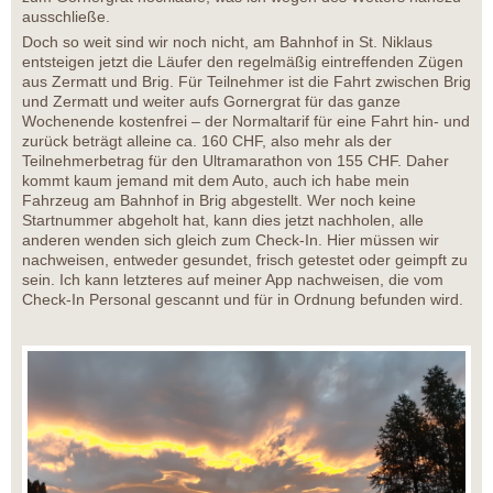
ausschließe.
Doch so weit sind wir noch nicht, am Bahnhof in St. Niklaus
entsteigen jetzt die Läufer den regelmäßig eintreffenden Zügen
aus Zermatt und Brig. Für Teilnehmer ist die Fahrt zwischen Brig
und Zermatt und weiter aufs Gornergrat für das ganze
Wochenende kostenfrei – der Normaltarif für eine Fahrt hin- und
zurück beträgt alleine ca. 160 CHF, also mehr als der
Teilnehmerbetrag für den Ultramarathon von 155 CHF. Daher
kommt kaum jemand mit dem Auto, auch ich habe mein
Fahrzeug am Bahnhof in Brig abgestellt. Wer noch keine
Startnummer abgeholt hat, kann dies jetzt nachholen, alle
anderen wenden sich gleich zum Check-In. Hier müssen wir
nachweisen, entweder gesundet, frisch getestet oder geimpft zu
sein. Ich kann letzteres auf meiner App nachweisen, die vom
Check-In Personal gescannt und für in Ordnung befunden wird.