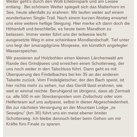
Weiter geht’s durch den Wolli Erlebnispark und am Leisee
entlang. Bei schönem Wetter spiegelt sich das Matterhorn im
See, heute allenfalls zu erahnen. Wir laufen weiter auf einem
wunderbaren Single-Trail. Nach einem kurzen Abstieg erwartet
uns eine weitere heftige Steigung. Hier merke ich dann doch die
Höhenluft und beschließe, es heute beim Marathon zu
belassen. Immer weiter führt uns der teilweise leicht
ausgesetzte Weg in eine scheinbare Mondlandschaft. Tief unter
uns liegt der smaragdgrüne Mosjesee, ein künstlich angelegter
Wasserspeicher.
Wir passieren auf Holzbohlen einen kleinen Lärchenwald am
Rande des Grindjisees und erreichen einen Schotterweg, der
uns noch weiter in den Talschluss führt. Dann geht es mit
Überquerung des Findelbaches bei km 35 an der anderen
Talseite zurück. Vom Findelgletscher, der den Bach speist, ist
hier nichts mehr zu sehen, nur das Geröll lässt erahnen, wie
weit er einmal reichte. Beruhigend ist übrigens, dass ab Zermatt
ca. alle 500 m ein Streckenposten vom Zivilschutz oder vom
Helferteam auf uns aufpasst, selbst in dieser Abgeschiedenheit.
Bis zur nächsten Versorgung an der Mountain Lodge „ze
Seewjinu“ (km 36) führt uns ein meist ebener breiter
Schotterweg. Ich bleibe dennoch lieber beim Gehen um mir
Kräfte fürs Finale zu sparen.