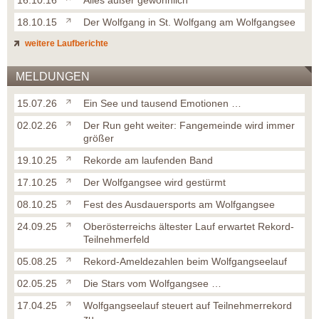
16.10.16
Alles außer gewöhnlich
18.10.15
Der Wolfgang in St. Wolfgang am Wolfgangsee
weitere Laufberichte
MELDUNGEN
15.07.26
Ein See und tausend Emotionen …
02.02.26
Der Run geht weiter: Fangemeinde wird immer
größer
19.10.25
Rekorde am laufenden Band
17.10.25
Der Wolfgangsee wird gestürmt
08.10.25
Fest des Ausdauersports am Wolfgangsee
24.09.25
Oberösterreichs ältester Lauf erwartet Rekord-
Teilnehmerfeld
05.08.25
Rekord-Ameldezahlen beim Wolfgangseelauf
02.05.25
Die Stars vom Wolfgangsee …
17.04.25
Wolfgangseelauf steuert auf Teilnehmerrekord
zu