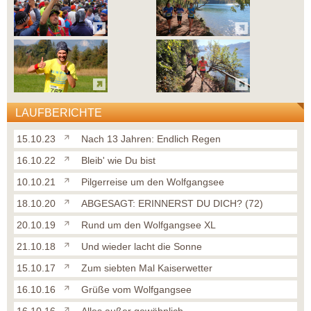
LAUFBERICHTE
15.10.23
Nach 13 Jahren: Endlich Regen
16.10.22
Bleib' wie Du bist
10.10.21
Pilgerreise um den Wolfgangsee
18.10.20
ABGESAGT: ERINNERST DU DICH? (72)
20.10.19
Rund um den Wolfgangsee XL
21.10.18
Und wieder lacht die Sonne
15.10.17
Zum siebten Mal Kaiserwetter
16.10.16
Grüße vom Wolfgangsee