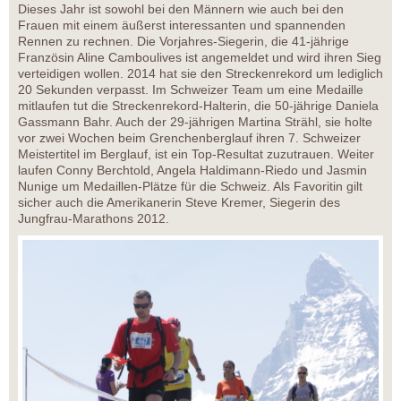
Dieses Jahr ist sowohl bei den Männern wie auch bei den
Frauen mit einem äußerst interessanten und spannenden
Rennen zu rechnen. Die Vorjahres-Siegerin, die 41-jährige
Französin Aline Camboulives ist angemeldet und wird ihren Sieg
verteidigen wollen. 2014 hat sie den Streckenrekord um lediglich
20 Sekunden verpasst. Im Schweizer Team um eine Medaille
mitlaufen tut die Streckenrekord-Halterin, die 50-jährige Daniela
Gassmann Bahr. Auch der 29-jährigen Martina Strähl, sie holte
vor zwei Wochen beim Grenchenberglauf ihren 7. Schweizer
Meistertitel im Berglauf, ist ein Top-Resultat zuzutrauen. Weiter
laufen Conny Berchtold, Angela Haldimann-Riedo und Jasmin
Nunige um Medaillen-Plätze für die Schweiz. Als Favoritin gilt
sicher auch die Amerikanerin Steve Kremer, Siegerin des
Jungfrau-Marathons 2012.