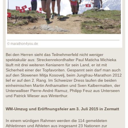
© marathon4you.de
Bei den Herren sieht das Teilnehmerfeld nicht weniger
spektakulär aus: Streckenrekordhalter Paul Maticha Michieka
läuft mit drei weiteren Kenianern für sein Land, er ist mit
Sicherheit einer der Topfavoriten. Gespannt sein darf man auch
auf den Slowenen Mitja Kosovelj, beim Jungfrau-Marathon 2012
lief er auf den 2. Rang. Im Schweizer Dress laufen die beiden
einheimischen Martin Anthamatten und Sven Kalbermatten, der
Unterwalliser Pierre-André Ramuz, Philipp Feuz aus Unterseen
und Patrick Wieser aus Winterthur.
WM-Umzug und Eröffnungsfeier am 3. Juli 2015 in Zermatt
In einem würdigen Rahmen werden die 114 gemeldeten
Athletinnen und Athleten aus insgesamt 23 Nationen zur