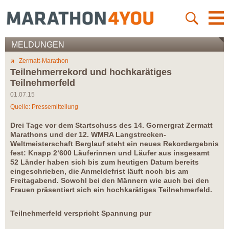
MELDUNGEN
Zermatt-Marathon
Teilnehmerrekord und hochkarätiges
Teilnehmerfeld
01.07.15
Quelle: Pressemitteilung
Drei Tage vor dem Startschuss des 14. Gornergrat Zermatt
Marathons und der 12. WMRA Langstrecken-
Weltmeisterschaft Berglauf steht ein neues Rekordergebnis
fest: Knapp 2‘600 Läuferinnen und Läufer aus insgesamt
52 Länder haben sich bis zum heutigen Datum bereits
eingeschrieben, die Anmeldefrist läuft noch bis am
Freitagabend. Sowohl bei den Männern wie auch bei den
Frauen präsentiert sich ein hochkarätiges Teilnehmerfeld.
Teilnehmerfeld verspricht Spannung pur