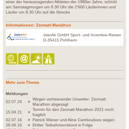
einer der herausragenden Athleten der 1980er Jahre, schickt
am Samstagmorgen um 8.30 Uhr die 2‘600 Läuferinnen und
Läufer um 8.30 Uhr auf die Strecke.
Informationen: Zermatt-Marathon
interAir GmbH Sport- und Incentive-Reisen
D-35415 Pohlheim
Mehr zum Thema
Meldungen
Wegen verheerender Unwetter: Zermatt
02.07.24
Marathon abgesagt
Termin für den Zermatt Marathon 2021 noch
15.04.21
fraglich
02.07.16
Patrick Wieser und Aline Camboulives siegen
28.06.16
Dritter Teilnehmerrekord in Folge