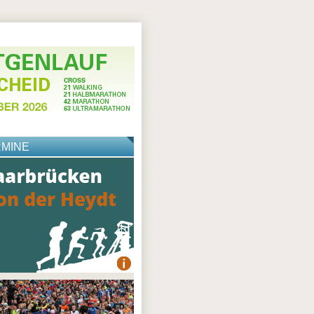
RMINE