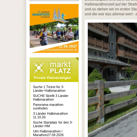
Halbmarathonzeit auf der Straß
und so stehen wir im ersten Sta
und die war das allemal wert - a
Suche 1 Ticket für 3-
Länder-Halbmarathon
SUCHE Skinfit 3 Länder
Halbmarathon
Panorama marathon
sonthofen
3 Länder Halbmarathon
11.10.26
Suche Startplatz für den 3-
Länder-HM
Ulm Halbmarathon /
Marathon27.09.2026