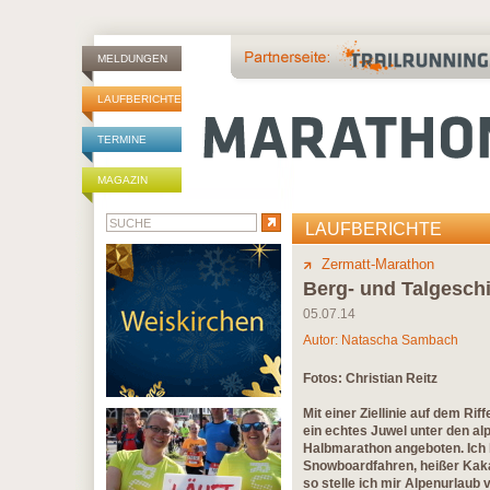
MELDUNGEN
LAUFBERICHTE
TERMINE
MAGAZIN
LAUFBERICHTE
Zermatt-Marathon
Berg- und Talgeschi
05.07.14
Autor:
Natascha Sambach
Fotos: Christian Reitz
Mit einer Ziellinie auf dem Ri
ein echtes Juwel unter den al
Halbmarathon angeboten. Ich 
Snowboardfahren, heißer Kaka
so stelle ich mir Alpenurlaub