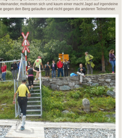
iteinander, motivieren sich und kaum einer macht Jagd auf irgendeine
te gegen den Berg gelaufen und nicht gegen die anderen Teilnehmer.