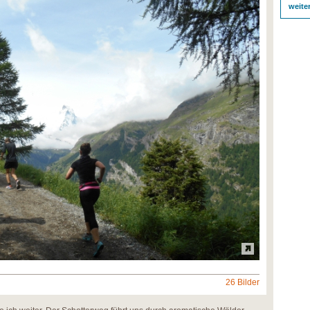
weite
26 Bilder