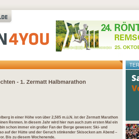
TE
chten - 1. Zermatt Halbmarathon
ffelberg in einer Höhe von über 2,585 m.ü.N. ist der Zermatt Marathon
pinen Rennen. In diesem Jahr wird hier nun auch zum ersten Mal ein
bin schon immer ein großer Fan der Berge gewesen: Ski- und
o auf der Hütte und der Geruch stinkender Skisocken am Abend –
 vor. Bis zu diesem Wochenende.