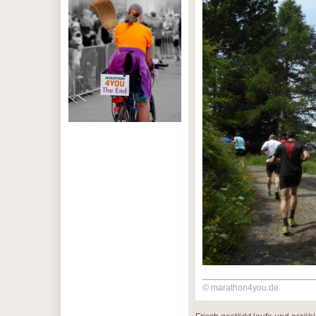
© marathon4you.de