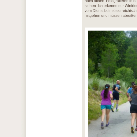
noch öffnen. Fotografieren in 
stehen. Ich erkenne nur Winfri
vom Dienst beim österreichisc
mitgehen und müssen abreißen