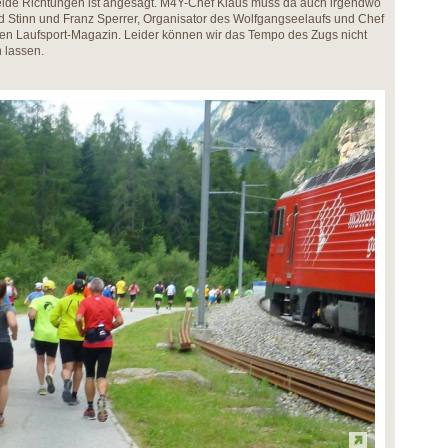
beide Richtungen ist angesagt. M4Y-Chef Klaus muss da auch irgendwo
ed Stinn und Franz Sperrer, Organisator des Wolfgangseelaufs und Chef
hen Laufsport-Magazin. Leider können wir das Tempo des Zugs nicht
 lassen.