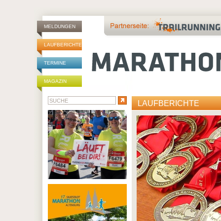
MELDUNGEN
LAUFBERICHTE
TERMINE
MAGAZIN
LAUFBERICHTE