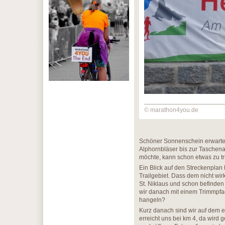
© marathon4you.de
Schöner Sonnenschein erwartet u
Alphornbläser bis zur Taschena
möchte, kann schon etwas zu 
Ein Blick auf den Streckenplan 
Trailgebiet. Dass dem nicht wirk
St. Niklaus und schon befinde
wir danach mit einem Trimmpfad
hangeln?
Kurz danach sind wir auf dem e
erreicht uns bei km 4, da wird