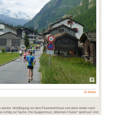
26 Bilder
ion wieder. Verpflegung vor dem Feuerwehrhaus und dann weiter nach
che richtig zur Sache: Die Guggenmusi „Wäsmali-Chatze“ spielt auf. Und