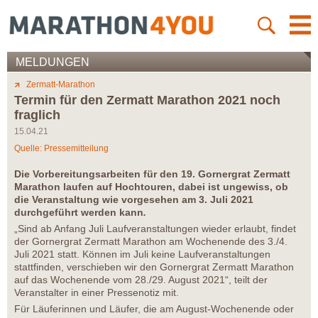
MELDUNGEN
Zermatt-Marathon
Termin für den Zermatt Marathon 2021 noch
fraglich
15.04.21
Quelle: Pressemitteilung
Die Vorbereitungsarbeiten für den 19. Gornergrat Zermatt
Marathon laufen auf Hochtouren, dabei ist ungewiss, ob
die Veranstaltung wie vorgesehen am 3. Juli 2021
durchgeführt werden kann
.
„Sind ab Anfang Juli Laufveranstaltungen wieder erlaubt, findet
der Gornergrat Zermatt Marathon am Wochenende des 3./4.
Juli 2021 statt. Können im Juli keine Laufveranstaltungen
stattfinden, verschieben wir den Gornergrat Zermatt Marathon
auf das Wochenende vom 28./29. August 2021“, teilt der
Veranstalter in einer Pressenotiz mit.
Für Läuferinnen und Läufer, die am August-Wochenende oder