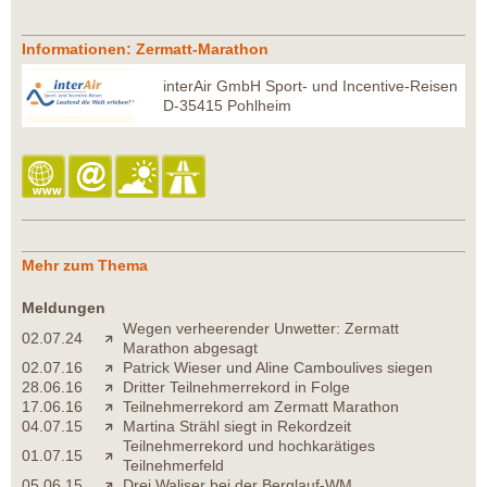
Informationen: Zermatt-Marathon
interAir GmbH Sport- und Incentive-Reisen
D-35415 Pohlheim
Mehr zum Thema
Meldungen
Wegen verheerender Unwetter: Zermatt
02.07.24
Marathon abgesagt
02.07.16
Patrick Wieser und Aline Camboulives siegen
28.06.16
Dritter Teilnehmerrekord in Folge
17.06.16
Teilnehmerrekord am Zermatt Marathon
04.07.15
Martina Strähl siegt in Rekordzeit
Teilnehmerrekord und hochkarätiges
01.07.15
Teilnehmerfeld
05.06.15
Drei Waliser bei der Berglauf-WM