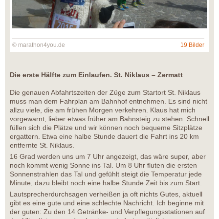
© marathon4you.de
19 Bilder
Die erste Hälfte zum Einlaufen. St. Niklaus – Zermatt
Die genauen Abfahrtszeiten der Züge zum Startort St. Niklaus
muss man dem Fahrplan am Bahnhof entnehmen. Es sind nicht
allzu viele, die am frühen Morgen verkehren. Klaus hat mich
vorgewarnt, lieber etwas früher am Bahnsteig zu stehen. Schnell
füllen sich die Plätze und wir können noch bequeme Sitzplätze
ergattern. Etwa eine halbe Stunde dauert die Fahrt ins 20 km
entfernte St. Niklaus.
16 Grad werden uns um 7 Uhr angezeigt, das wäre super, aber
noch kommt wenig Sonne ins Tal. Um 8 Uhr fluten die ersten
Sonnenstrahlen das Tal und gefühlt steigt die Temperatur jede
Minute, dazu bleibt noch eine halbe Stunde Zeit bis zum Start.
Lautsprecherdurchsagen verheißen ja oft nichts Gutes, aktuell
gibt es eine gute und eine schlechte Nachricht. Ich beginne mit
der guten: Zu den 14 Getränke- und Verpflegungsstationen auf