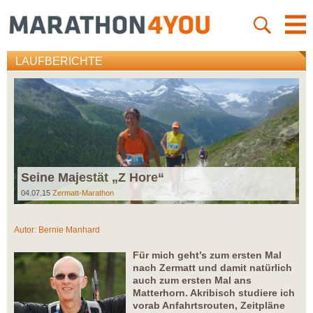
LAUFBERICHTE
Seine Majestät „Z Hore“
04.07.15
Zermatt-Marathon
Autor:
Bernie Manhard
Für mich geht’s zum ersten Mal
nach Zermatt und damit natürlich
auch zum ersten Mal ans
Matterhorn. Akribisch studiere ich
vorab Anfahrtsrouten, Zeitpläne