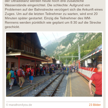
der Ultradistanz werden heute noch drei zusätzliche
Wasserstände eingerichtet. Die schlechte: Aufgrund von
Problemen auf der Bahnstrecke verzögert sich die Ankunft eines
Zuges. Um auf die letzten Teilnehmer zu warten, wird erst 20
Minuten später gestartet. Einzig die Teilnehmer des WM-
Rennens werden pünktlich wie geplant um 8:30 auf die Strecke
geschickt.
© marathon4you.de
23 Bilder