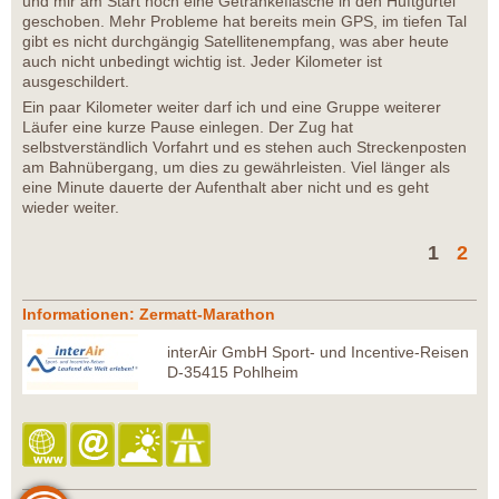
und mir am Start noch eine Getränkeflasche in den Hüftgürtel
geschoben. Mehr Probleme hat bereits mein GPS, im tiefen Tal
gibt es nicht durchgängig Satellitenempfang, was aber heute
auch nicht unbedingt wichtig ist. Jeder Kilometer ist
ausgeschildert.
Ein paar Kilometer weiter darf ich und eine Gruppe weiterer
Läufer eine kurze Pause einlegen. Der Zug hat
selbstverständlich Vorfahrt und es stehen auch Streckenposten
am Bahnübergang, um dies zu gewährleisten. Viel länger als
eine Minute dauerte der Aufenthalt aber nicht und es geht
wieder weiter.
1
2
Informationen: Zermatt-Marathon
interAir GmbH Sport- und Incentive-Reisen
D-35415 Pohlheim