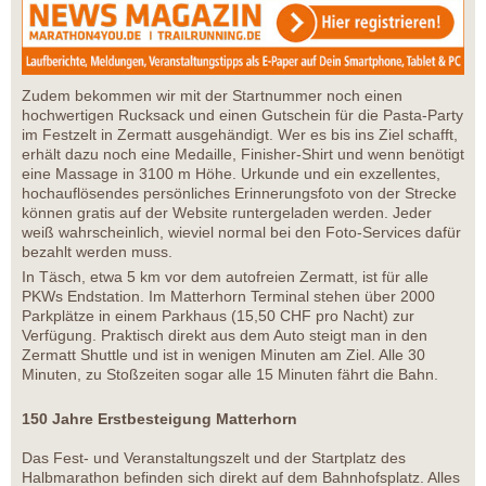
Zudem bekommen wir mit der Startnummer noch einen
hochwertigen Rucksack und einen Gutschein für die Pasta-Party
im Festzelt in Zermatt ausgehändigt. Wer es bis ins Ziel schafft,
erhält dazu noch eine Medaille, Finisher-Shirt und wenn benötigt
eine Massage in 3100 m Höhe. Urkunde und ein exzellentes,
hochauflösendes persönliches Erinnerungsfoto von der Strecke
können gratis auf der Website runtergeladen werden. Jeder
weiß wahrscheinlich, wieviel normal bei den Foto-Services dafür
bezahlt werden muss.
In Täsch, etwa 5 km vor dem autofreien Zermatt, ist für alle
PKWs Endstation. Im Matterhorn Terminal stehen über 2000
Parkplätze in einem Parkhaus (15,50 CHF pro Nacht) zur
Verfügung. Praktisch direkt aus dem Auto steigt man in den
Zermatt Shuttle und ist in wenigen Minuten am Ziel. Alle 30
Minuten, zu Stoßzeiten sogar alle 15 Minuten fährt die Bahn.
150 Jahre Erstbesteigung Matterhorn
Das Fest- und Veranstaltungszelt und der Startplatz des
Halbmarathon befinden sich direkt auf dem Bahnhofsplatz. Alles