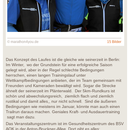
© marathon4you.de
15 Bilder
Das Konzept des Laufes ist die gleiche wie seinerzeit in Berlin:
Im Winter, wo der Grundstein für eine erfolgreiche Saison
gelegt wird, aber in der Regel schlechte Bedingungen
herrschen, einen langen Trainingslauf unter
Wettkampfbedingungen anbieten, der im Team gemeinsam mit
Freunden und Kameraden bewältigt wird. Sogar die Strecke
ähnelt der seinerzeit im Plänterwald. Der 5km-Rundkurs ist
schön und abwechslungsreich, ziemlich flach und ziemlich
rustikal und damit alles,, nur nicht schnell. Sind die äußeren
Bedingungen wie meistens im Januar, könnte man auch einen
Trailrun daraus machen. Geniales Kraft- und Ausdauertraining
sagt man dazu.
Das Veranstaltungszentrum ist im Gesundheitszentrum des BSV
AOK in der Anton-Bruckner-Allee. Dort gibt es alles: