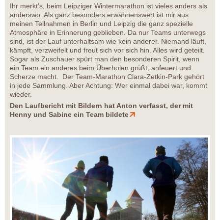
Ihr merkt’s, beim Leipziger Wintermarathon ist vieles anders als
anderswo. Als ganz besonders erwähnenswert ist mir aus
meinen Teilnahmen in Berlin und Leipzig die ganz spezielle
Atmosphäre in Erinnerung geblieben. Da nur Teams unterwegs
sind, ist der Lauf unterhaltsam wie kein anderer. Niemand läuft,
kämpft, verzweifelt und freut sich vor sich hin. Alles wird geteilt.
Sogar als Zuschauer spürt man den besonderen Spirit, wenn
ein Team ein anderes beim Überholen grüßt, anfeuert und
Scherze macht. Der Team-Marathon Clara-Zetkin-Park gehört
in jede Sammlung. Aber Achtung: Wer einmal dabei war, kommt
wieder.
Den Laufbericht mit Bildern hat Anton verfasst, der mit
Henny und Sabine ein Team bildete