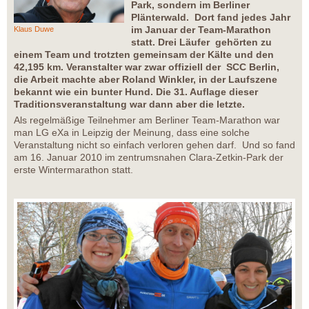
Park, sondern im Berliner
Plänterwald. Dort fand jedes Jahr
im Januar der Team-Marathon
Klaus Duwe
statt. Drei Läufer gehörten zu
einem Team und trotzten gemeinsam der Kälte und den
42,195 km. Veranstalter war zwar offiziell der SCC Berlin,
die Arbeit machte aber Roland Winkler, in der Laufszene
bekannt wie ein bunter Hund. Die 31. Auflage dieser
Traditionsveranstaltung war dann aber die letzte.
Als regelmäßige Teilnehmer am Berliner Team-Marathon war
man LG eXa in Leipzig der Meinung, dass eine solche
Veranstaltung nicht so einfach verloren gehen darf. Und so fand
am 16. Januar 2010 im zentrumsnahen Clara-Zetkin-Park der
erste Wintermarathon statt.