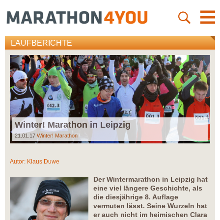
LAUFBERICHTE
Winter! Marathon in Leipzig
21.01.17
Winter! Marathon
Autor:
Klaus Duwe
Der Wintermarathon in Leipzig hat
eine viel längere Geschichte, als
die diesjährige 8. Auflage
vermuten lässt. Seine Wurzeln hat
er auch nicht im heimischen Clara