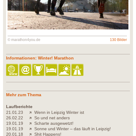
© marathon4you.de
130 Bilder
Informationen: Winter! Marathon
Mehr zum Thema
Laufberichte
21.01.23
Wenn in Leipzig Winter ist
26.02.22
So und net anders
19.01.19
Scharte ausgewetzt!
19.01.19
Sonne und Winter – das läuft in Leipzig!
20.01.18
Shit Happens!