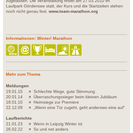
zugelassen. Die Veranstaltung findet am 27.03.2010 im
Laufpark Gördensee statt, der Kurs und die Startzeiten stehen
noch nicht genau fest.
www.team-marathon.org
Informationen: Winter! Marathon
Mehr zum Thema
Meldungen
19.01.15
Schlechte Wege, gute Stimmung
20.01.14
Überraschungssieger beim kleinen Jubiläum
18.01.10
Heimsiege zur Premiere
22.12.09
„Wenn eine Tür zugeht, geht anderswo eine auf“
Laufberichte
21.01.23
Wenn in Leipzig Winter ist
26.02.22
So und net anders