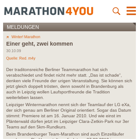
MELDUNGEN
Winter! Marathon
Einer geht, zwei kommen
30.10.09
Quelle: Red. m4y
Der traditonsreiche Berliner Teammarathon hat sich
verabschiedet und findet nicht mehr statt. „Das ist schade“,
denken viele Freunde der urigen Veranstaltung. Sie können sich
jetzt gleich doppelt trösten, denn sowohl in Brandenburg als
auch in Leipzig wollen Laufsportfreunde die Tradition
weiterleben lassen.
Leipziger Wintermarathon nennt sich der Teamlauf der LG eXa,
der sich genau am Berliner Original orientiert. Sogar das Datum
stimmt: Premiere ist am 16. Januar 2010. Und wie einst im
Plänterwald dürfen jetzt im Leipziger Clara-Zetkin-Park nur 3er
Teams auf den 5km-Rundkurs.
Beim Brandenburger Team-Marathon sind auch Einzelläufer