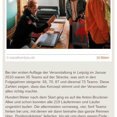
© marathon4you.de
16 Bilder
Bei der ersten Auflage der Veranstaltung in Leipzig im Januar
2010 waren 35 Teams auf der Strecke, was sich in den
Folgejahren steigerte: 56, 70, 87 und diesmal 73 Teams. Diese
Zahlen zeigen, dass das Konzept stimmt und der Veranstalter
alles richtig machte.
Hundert Meter nach dem Start ging es auf die Anton-Bruckner-
Allee und schon konnten alle 219 Läuferinnen und Läufer
ungestört laufen. Die allermeisten vorneweg, vier, fünf Teams
hinten bei uns, mit denen wir dann beinahe das ganze Rennen
über „Positionskämpe“ lieferten, bis wir uns dann gegen Ende