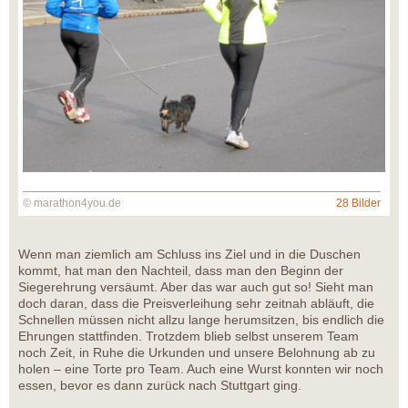
© marathon4you.de
28 Bilder
Wenn man ziemlich am Schluss ins Ziel und in die Duschen
kommt, hat man den Nachteil, dass man den Beginn der
Siegerehrung versäumt. Aber das war auch gut so! Sieht man
doch daran, dass die Preisverleihung sehr zeitnah abläuft, die
Schnellen müssen nicht allzu lange herumsitzen, bis endlich die
Ehrungen stattfinden. Trotzdem blieb selbst unserem Team
noch Zeit, in Ruhe die Urkunden und unsere Belohnung ab zu
holen – eine Torte pro Team. Auch eine Wurst konnten wir noch
essen, bevor es dann zurück nach Stuttgart ging.