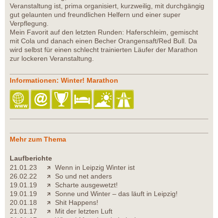
Veranstaltung ist, prima organisiert, kurzweilig, mit durchgängig
gut gelaunten und freundlichen Helfern und einer super
Verpflegung.
Mein Favorit auf den letzten Runden: Haferschleim, gemischt
mit Cola und danach einen Becher Orangensaft/Red Bull. Da
wird selbst für einen schlecht trainierten Läufer der Marathon
zur lockeren Veranstaltung.
Informationen: Winter! Marathon
Mehr zum Thema
Laufberichte
21.01.23
Wenn in Leipzig Winter ist
26.02.22
So und net anders
19.01.19
Scharte ausgewetzt!
19.01.19
Sonne und Winter – das läuft in Leipzig!
20.01.18
Shit Happens!
21.01.17
Mit der letzten Luft