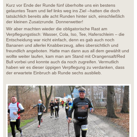
Kurz vor Ende der Runde fünf überholte uns ein bestens
gelauntes Team und lief links weg ins Ziel –hatten die doch
tatsächlich bereits alle acht Runden hinter sich, einschließlich
der kleinen Zusatzrunde. Donnerwetter!
Wir aber machten wieder die obligatorische Rast am
Verpflegungstisch: Wasser, Cola, Iso, Tee, Haferschleim – die
Entscheidung war nicht einfach, denn es gab auch noch
Bananen und allerlei Knabberzeug, alles übersichtlich und
freundlich angeboten. Hatte man dann aus all dem gewählt und
wollte weiter laufen, kam man am Stand mit Orangensaft/Red
Bull vorbei und konnte auch da noch zugreifen. Vermutlich
haben wir es dieser üppigen Verpflegung zu verdanken, dass
der erwartete Einbruch ab Runde sechs ausblieb.