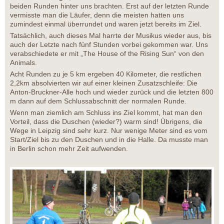
beiden Runden hinter uns brachten. Erst auf der letzten Runde
vermisste man die Läufer, denn die meisten hatten uns
zumindest einmal überrundet und waren jetzt bereits im Ziel.
Tatsächlich, auch dieses Mal harrte der Musikus wieder aus, bis
auch der Letzte nach fünf Stunden vorbei gekommen war. Uns
verabschiedete er mit „The House of the Rising Sun“ von den
Animals.
Acht Runden zu je 5 km ergeben 40 Kilometer, die restlichen
2,2km absolvierten wir auf einer kleinen Zusatzschleife: Die
Anton-Bruckner-Alle hoch und wieder zurück und die letzten 800
m dann auf dem Schlussabschnitt der normalen Runde.
Wenn man ziemlich am Schluss ins Ziel kommt, hat man den
Vorteil, dass die Duschen (wieder?) warm sind! Übrigens, die
Wege in Leipzig sind sehr kurz. Nur wenige Meter sind es vom
Start/Ziel bis zu den Duschen und in die Halle. Da musste man
in Berlin schon mehr Zeit aufwenden.