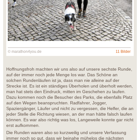
© marathon4you.de
11 Bilder
Hoffnungsfroh machten wir uns also auf unsere sechste Runde,
auf der immer noch jede Menge los war. Das Schöne an
solchen Rundenläufen ist ja, dass man nie alleine auf der
Strecke ist. Es ist ein ständiges Überholen und überholt werden,
man hat stets den Eindruck, mitten im Geschehen zu laufen.
Dazu kommen noch die Besucher des Parks, die ebenfalls Platz
auf den Wegen beanspruchten. Radfahrer, Jogger,
Spaziergänger, Läufer und nicht zu vergessen, die Helfer, die an
jeder Stelle die Richtung wiesen, an der man hätte falsch laufen
können. Es war also richtig was los, Langeweile konnte gar nicht
erst aufkommen.
Die Runden waren also so kurzweilig und unsere Verfassung
immer noch so gut, dass wir beinahe mühelos die nächsten