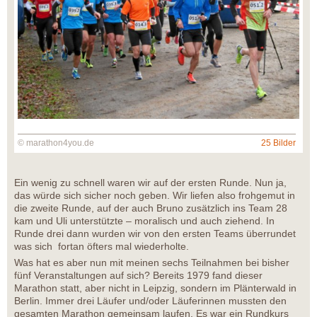
© marathon4you.de
25 Bilder
Ein wenig zu schnell waren wir auf der ersten Runde. Nun ja,
das würde sich sicher noch geben. Wir liefen also frohgemut in
die zweite Runde, auf der auch Bruno zusätzlich ins Team 28
kam und Uli unterstützte – moralisch und auch ziehend. In
Runde drei dann wurden wir von den ersten Teams überrundet
was sich fortan öfters mal wiederholte.
Was hat es aber nun mit meinen sechs Teilnahmen bei bisher
fünf Veranstaltungen auf sich? Bereits 1979 fand dieser
Marathon statt, aber nicht in Leipzig, sondern im Plänterwald in
Berlin. Immer drei Läufer und/oder Läuferinnen mussten den
gesamten Marathon gemeinsam laufen. Es war ein Rundkurs