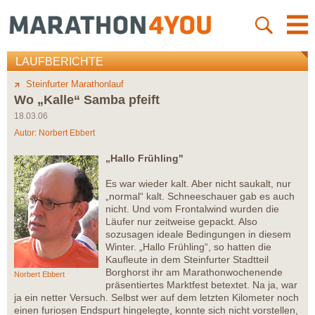
LAUFBERICHTE
Steinfurter Marathonlauf
Wo „Kalle“ Samba pfeift
18.03.06
Autor:
Norbert Ebbert
„Hallo Frühling"
Es war wieder kalt. Aber nicht saukalt, nur
„normal“ kalt. Schneeschauer gab es auch
nicht. Und vom Frontalwind wurden die
Läufer nur zeitweise gepackt. Also
sozusagen ideale Bedingungen in diesem
Winter. „Hallo Frühling“, so hatten die
Kaufleute in dem Steinfurter Stadtteil
Borghorst ihr am Marathonwochenende
Norbert Ebbert
präsentiertes Marktfest betextet. Na ja, war
ja ein netter Versuch. Selbst wer auf dem letzten Kilometer noch
einen furiosen Endspurt hingelegte, konnte sich nicht vorstellen,