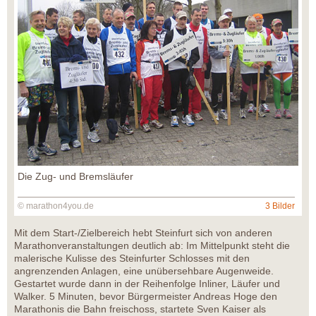
Die Zug- und Bremsläufer
© marathon4you.de
3 Bilder
Mit dem Start-/Zielbereich hebt Steinfurt sich von anderen
Marathonveranstaltungen deutlich ab: Im Mittelpunkt steht die
malerische Kulisse des Steinfurter Schlosses mit den
angrenzenden Anlagen, eine unübersehbare Augenweide.
Gestartet wurde dann in der Reihenfolge Inliner, Läufer und
Walker. 5 Minuten, bevor Bürgermeister Andreas Hoge den
Marathonis die Bahn freischoss, startete Sven Kaiser als