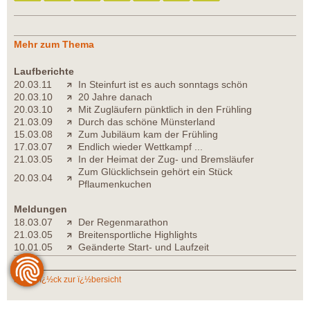
Mehr zum Thema
Laufberichte
20.03.11
In Steinfurt ist es auch sonntags schön
20.03.10
20 Jahre danach
20.03.10
Mit Zugläufern pünktlich in den Frühling
21.03.09
Durch das schöne Münsterland
15.03.08
Zum Jubiläum kam der Frühling
17.03.07
Endlich wieder Wettkampf ...
21.03.05
In der Heimat der Zug- und Bremsläufer
Zum Glücklichsein gehört ein Stück
20.03.04
Pflaumenkuchen
Meldungen
18.03.07
Der Regenmarathon
21.03.05
Breitensportliche Highlights
10.01.05
Geänderte Start- und Laufzeit
zurï¿½ck zur ï¿½bersicht