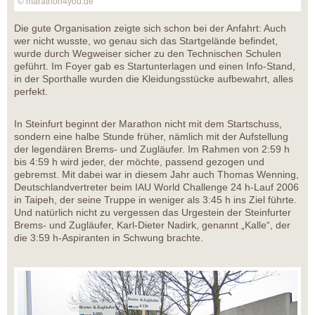
© marathon4you.de
Die gute Organisation zeigte sich schon bei der Anfahrt: Auch
wer nicht wusste, wo genau sich das Startgelände befindet,
wurde durch Wegweiser sicher zu den Technischen Schulen
geführt. Im Foyer gab es Startunterlagen und einen Info-Stand,
in der Sporthalle wurden die Kleidungsstücke aufbewahrt, alles
perfekt.
In Steinfurt beginnt der Marathon nicht mit dem Startschuss,
sondern eine halbe Stunde früher, nämlich mit der Aufstellung
der legendären Brems- und Zugläufer. Im Rahmen von 2:59 h
bis 4:59 h wird jeder, der möchte, passend gezogen und
gebremst. Mit dabei war in diesem Jahr auch Thomas Wenning,
Deutschlandvertreter beim IAU World Challenge 24 h-Lauf 2006
in Taipeh, der seine Truppe in weniger als 3:45 h ins Ziel führte.
Und natürlich nicht zu vergessen das Urgestein der Steinfurter
Brems- und Zugläufer, Karl-Dieter Nadirk, genannt „Kalle“, der
die 3:59 h-Aspiranten in Schwung brachte.