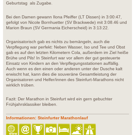
Geburtstag als Zugabe.
Bei den Damen gewann Ilona Pfeiffer (LT Dissen) in 3:00:47,
gefolgt von Nicole Bornhuetter (SV Brackwede) mit 3:08.46 und
Marion Braun (SV Germania Eicherscheid) in 3:13:22.
Organisatorisch gab es nichts zu bemängeln, auch die
Verpflegung war perfekt: Neben Wasser, Iso und Tee und Obst
gab es auf den letzten Kilometern Cola, außerdem im Ziel heiße
Brühe und Pils! In Steinfurt war vor allem der gut gesteuerte
Einsatz von Kindern an den Verpflegungsstationen auffällig.
Auch wenn es den einen oder anderen unter der Dusche kalt
erwischt hat, kann dies die souveräne Gesamtleistung der
Organisatoren und Helfer/innen des Steinfurt-Marathons nicht
wirklich trüben.
Fazit: Der Marathon in Steinfurt wird ein gern gebuchter
Frühjahrsklassiker bleiben.
Informationen: Steinfurter Marathonlauf