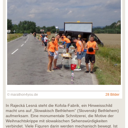
© marathon4you.de
28 Bilder
In Rajecká Lesná steht die Kofola-Fabrik, ein Hinweisschild
macht uns auf „Slowakisch Bethlehem“ (Slovenský Bethlehem)
aufmerksam. Eine monumentale Schnitzerei, die Motive der
Weihnachtskrippe mit slowakischen Sehenswürdigkeiten
verbindet. Viele Figuren darin werden mechanisch bewegt. Ist