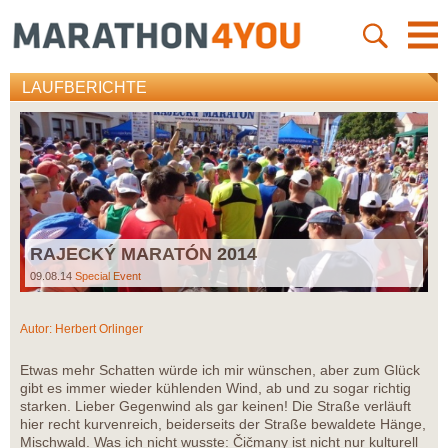
LAUFBERICHTE
RAJECKÝ MARATÓN 2014
09.08.14
Special Event
Autor:
Herbert Orlinger
Etwas mehr Schatten würde ich mir wünschen, aber zum Glück
gibt es immer wieder kühlenden Wind, ab und zu sogar richtig
starken. Lieber Gegenwind als gar keinen! Die Straße verläuft
hier recht kurvenreich, beiderseits der Straße bewaldete Hänge,
Mischwald. Was ich nicht wusste: Čičmany ist nicht nur kulturell