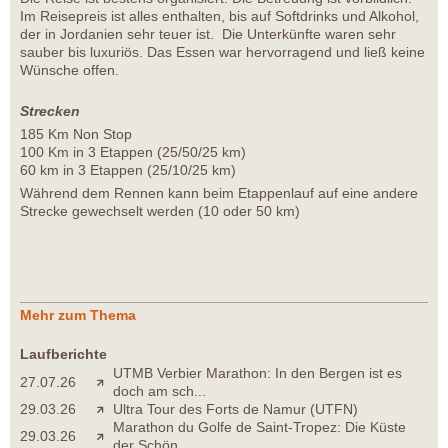
Im Reisepreis ist alles enthalten, bis auf Softdrinks und Alkohol,
der in Jordanien sehr teuer ist. Die Unterkünfte waren sehr
sauber bis luxuriös. Das Essen war hervorragend und ließ keine
Wünsche offen.
Strecken
185 Km Non Stop
100 Km in 3 Etappen (25/50/25 km)
60 km in 3 Etappen (25/10/25 km)
Während dem Rennen kann beim Etappenlauf auf eine andere
Strecke gewechselt werden (10 oder 50 km)
Mehr zum Thema
Laufberichte
UTMB Verbier Marathon: In den Bergen ist es
27.07.26
doch am sch...
29.03.26
Ultra Tour des Forts de Namur (UTFN)
Marathon du Golfe de Saint-Tropez: Die Küste
29.03.26
der Schön...