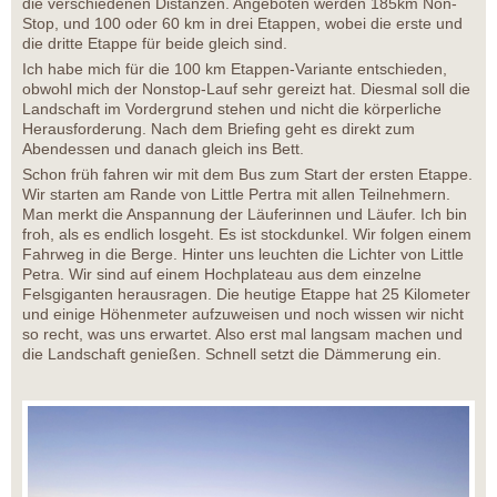
die verschiedenen Distanzen. Angeboten werden 185km Non-
Stop, und 100 oder 60 km in drei Etappen, wobei die erste und
die dritte Etappe für beide gleich sind.
Ich habe mich für die 100 km Etappen-Variante entschieden,
obwohl mich der Nonstop-Lauf sehr gereizt hat. Diesmal soll die
Landschaft im Vordergrund stehen und nicht die körperliche
Herausforderung. Nach dem Briefing geht es direkt zum
Abendessen und danach gleich ins Bett.
Schon früh fahren wir mit dem Bus zum Start der ersten Etappe.
Wir starten am Rande von Little Pertra mit allen Teilnehmern.
Man merkt die Anspannung der Läuferinnen und Läufer. Ich bin
froh, als es endlich losgeht. Es ist stockdunkel. Wir folgen einem
Fahrweg in die Berge. Hinter uns leuchten die Lichter von Little
Petra. Wir sind auf einem Hochplateau aus dem einzelne
Felsgiganten herausragen. Die heutige Etappe hat 25 Kilometer
und einige Höhenmeter aufzuweisen und noch wissen wir nicht
so recht, was uns erwartet. Also erst mal langsam machen und
die Landschaft genießen. Schnell setzt die Dämmerung ein.