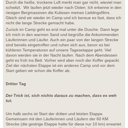
Durch die heiße, trockene Luft merkt man gar nicht, wieviel man
schwitzt. Wir laufen jetzt wieder nach Osten. Ich erkenne in den
riesigen Bergmassiven die Kulissen meines Lieblingsfilms.
Gleich sind wir wieder im Camp und ich bereue es fast, dass ich
nicht die lange Strecke gemacht habe.
Zurück im Camp geht es erst mal unter die Dusche. Dann lege
ich mich in den warmen Sand und begrüße die Ankommenden
Läuferinnen und Läufer. Auch ein paar von der langen Strecke
sind bereits eingetroffen und ruhen sich aus, bevor es bei
kühleren Temperaturen auf unsere Tagesetappe geht. Viel
davon werden sie in der Nacht laufen. Nach dem Abendessen
geht es früh ins Bett. Vorher wird aber noch der Koffer gepackt.
Ziel der nächsten Etappe ist ein anderes Camp und vor dem
Start geben wir schon die Koffer ab.
Dritter Tag
Der Trick ist, sich nichts daraus zu machen, dass es weh
tut.
Um halb sechs ist Start der dritten und letzten Etappe.
Gemeinsam mit den Läuferinnen und Läufern der 60 KM
Strecke (die gestrige Etappe hatte für diese nur 10 km) erwartet