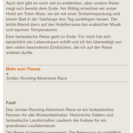
Auch dort gibt es noch viel zu entdecken, aber unsere Reise
neigt sich bereits dem Ende. Am Mittag erreichen wir unser
Hotel am Toten Meer, wo wir mit einer Schlammpackung und
einem Bad in der Salzlauge den Tag ausklingen lassen. Der
letzte Abend dann auf der Hotelterrasse bei arabischer Musik
und warmen Temperaturen.
Eine fantastische Reise geht zu Ende. Für mich hat sich
tatsächlich ein Lebenstraum erfüllt und ich bin überwältigt von
den vielen besonderen Eindrücken, die ich auf der Reise
erleben durfte.
Mehr zum Thema
Jordan Running Adventure Race
Fazit
Das Jordan Running Adventure Race ist ein fantastisches
Rennen für alle Wüstenliebhaber. Historische Stätten und
fantastische Landschaften zaubern die Kulisse für ein
grandioses Laufabenteuer.
Die Reise ist bestens organisiert. Die Betreuung ist vorbildlich.