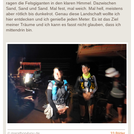
ragen die Felsgiganten in den klaren Himmel. Dazwischen
Sand, Sand und Sand. Mal fest, mal weich. Mal hell, meistens
aber rötlich bis dunkelrot. Genau diese Landschaft wollte ich
hier entdecken und ich genieße jeden Meter. Es ist das Ziel
meiner Träume und ich kann es fasst nicht glauben, dass ich
mittendrin bin.
© marathon4you.de
33 Bilder