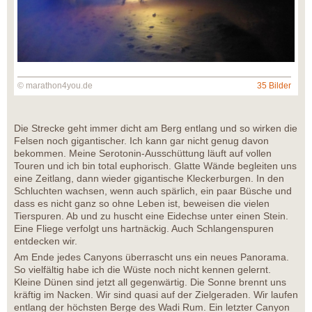
© marathon4you.de
35 Bilder
Die Strecke geht immer dicht am Berg entlang und so wirken die
Felsen noch gigantischer. Ich kann gar nicht genug davon
bekommen. Meine Serotonin-Ausschüttung läuft auf vollen
Touren und ich bin total euphorisch. Glatte Wände begleiten uns
eine Zeitlang, dann wieder gigantische Kleckerburgen. In den
Schluchten wachsen, wenn auch spärlich, ein paar Büsche und
dass es nicht ganz so ohne Leben ist, beweisen die vielen
Tierspuren. Ab und zu huscht eine Eidechse unter einen Stein.
Eine Fliege verfolgt uns hartnäckig. Auch Schlangenspuren
entdecken wir.
Am Ende jedes Canyons überrascht uns ein neues Panorama.
So vielfältig habe ich die Wüste noch nicht kennen gelernt.
Kleine Dünen sind jetzt all gegenwärtig. Die Sonne brennt uns
kräftig im Nacken. Wir sind quasi auf der Zielgeraden. Wir laufen
entlang der höchsten Berge des Wadi Rum. Ein letzter Canyon