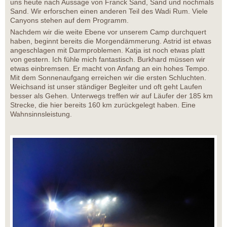
uns heute nach Aussage von Franck Sand, Sand und nochmals
Sand. Wir erforschen einen anderen Teil des Wadi Rum. Viele
Canyons stehen auf dem Programm.
Nachdem wir die weite Ebene vor unserem Camp durchquert
haben, beginnt bereits die Morgendämmerung. Astrid ist etwas
angeschlagen mit Darmproblemen. Katja ist noch etwas platt
von gestern. Ich fühle mich fantastisch. Burkhard müssen wir
etwas einbremsen. Er macht von Anfang an ein hohes Tempo.
Mit dem Sonnenaufgang erreichen wir die ersten Schluchten.
Weichsand ist unser ständiger Begleiter und oft geht Laufen
besser als Gehen. Unterwegs treffen wir auf Läufer der 185 km
Strecke, die hier bereits 160 km zurückgelegt haben. Eine
Wahnsinnsleistung.