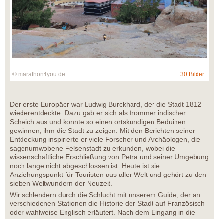
© marathon4you.de
30 Bilder
Der erste Europäer war Ludwig Burckhard, der die Stadt 1812
wiederentdeckte. Dazu gab er sich als frommer indischer
Scheich aus und konnte so einen ortskundigen Beduinen
gewinnen, ihm die Stadt zu zeigen. Mit den Berichten seiner
Entdeckung inspirierte er viele Forscher und Archäologen, die
sagenumwobene Felsenstadt zu erkunden, wobei die
wissenschaftliche Erschließung von Petra und seiner Umgebung
noch lange nicht abgeschlossen ist. Heute ist sie
Anziehungspunkt für Touristen aus aller Welt und gehört zu den
sieben Weltwundern der Neuzeit.
Wir schlendern durch die Schlucht mit unserem Guide, der an
verschiedenen Stationen die Historie der Stadt auf Französisch
oder wahlweise Englisch erläutert. Nach dem Eingang in die