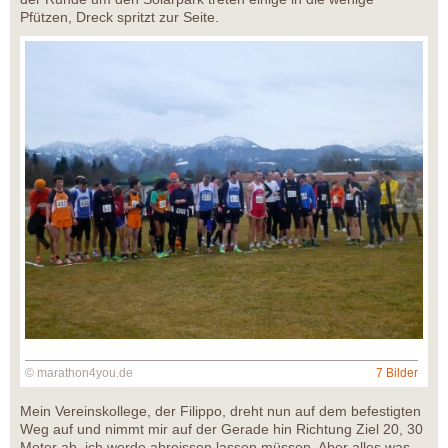
Pfützen, Dreck spritzt zur Seite.
© marathon4you.de
7 Bilder
Mein Vereinskollege, der Filippo, dreht nun auf dem befestigten
Weg auf und nimmt mir auf der Gerade hin Richtung Ziel 20, 30
Meter ab, ich werde abreissen lassen müssen. Aber alles was