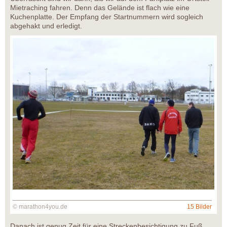
Mietraching fahren. Denn das Gelände ist flach wie eine
Kuchenplatte. Der Empfang der Startnummern wird sogleich
abgehakt und erledigt.
© marathon4you.de
15 Bilder
Danach ist genug Zeit für eine Streckenbesichtigung zu Fuß.