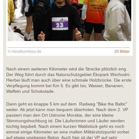
© marathon4you.de
20 Bilder
Nach einem weiteren Kilometer wird die Strecke plötzlich eng.
Der Weg führt durch das Naturschutzgebiet Ekopark Wschodni.
Hierbei läuft man auch über eine schmale Holzbrücke. Die erste
Verpflegung kommt bei Km 5. Es gibt Iso, Wasser, Bananen,
Waffeln und Schokolade.
Dann geht es knappe 5 km auf dem Radweg "Bike the Baltic"
weiter. Ab jetzt kann man bequem überholen. Nach dem 2. VP
passiert man den Ort Ustronie Morskie, der eine kleine
Stimmungshochburg ist. Die Läuferinnen und Läufer werden
tüchtig bejubelt. Nach einem kurzen Waldstück geht es noch
einmal einige Kilometer an eine malten Militärstützpunkt vorbei
auf etwas unebenen Beton. Auch hier ist der VP auf sehr