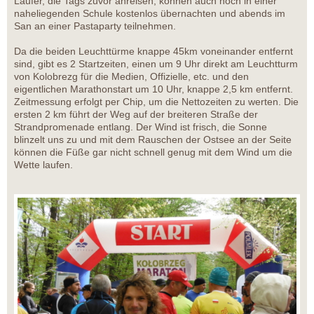
Läufer, die Tags zuvor anreisen, können auch noch in einer
naheliegenden Schule kostenlos übernachten und abends im
San an einer Pastaparty teilnehmen.
Da die beiden Leuchttürme knappe 45km voneinander entfernt
sind, gibt es 2 Startzeiten, einen um 9 Uhr direkt am Leuchtturm
von Kolobrezg für die Medien, Offizielle, etc. und den
eigentlichen Marathonstart um 10 Uhr, knappe 2,5 km entfernt.
Zeitmessung erfolgt per Chip, um die Nettozeiten zu werten. Die
ersten 2 km führt der Weg auf der breiteren Straße der
Strandpromenade entlang. Der Wind ist frisch, die Sonne
blinzelt uns zu und mit dem Rauschen der Ostsee an der Seite
können die Füße gar nicht schnell genug mit dem Wind um die
Wette laufen.