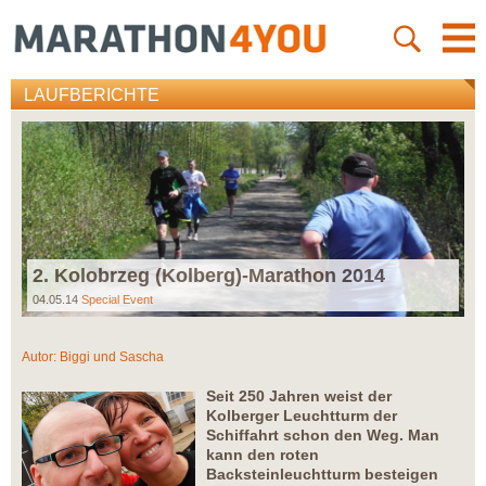
LAUFBERICHTE
2. Kolobrzeg (Kolberg)-Marathon 2014
04.05.14
Special Event
Autor:
Biggi und Sascha
Seit 250 Jahren weist der
Kolberger Leuchtturm der
Schiffahrt schon den Weg. Man
kann den roten
Backsteinleuchtturm besteigen