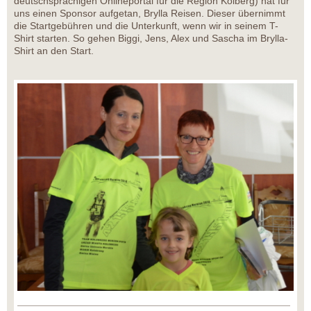
deutschsprachigen Onlineportal für die Region Kolberg) hat für
uns einen Sponsor aufgetan, Brylla Reisen. Dieser übernimmt
die Startgebühren und die Unterkunft, wenn wir in seinem T-
Shirt starten. So gehen Biggi, Jens, Alex und Sascha im Brylla-
Shirt an den Start.