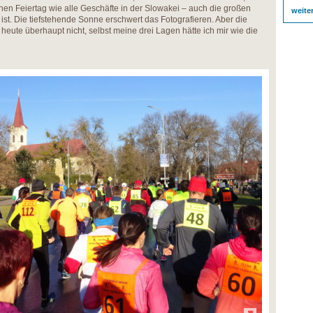
chen Feiertag wie alle Geschäfte in der Slowakei – auch die großen
weite
ist. Die tiefstehende Sonne erschwert das Fotografieren. Aber die
eute überhaupt nicht, selbst meine drei Lagen hätte ich mir wie die