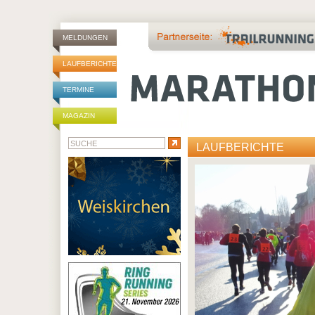
MELDUNGEN
LAUFBERICHTE
TERMINE
MAGAZIN
LAUFBERICHTE