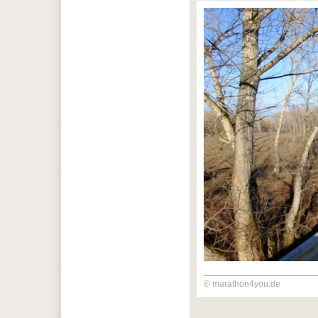
© marathon4you.de