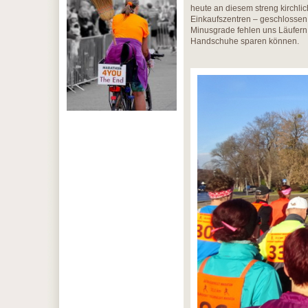
heute an diesem streng kirchli
Einkaufszentren – geschlossen 
Minusgrade fehlen uns Läufern h
Handschuhe sparen können.