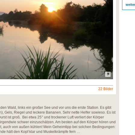
weite
22 Bilder
en Wald, links ein großer See und vor uns die erste Station. Es gibt
en), Gels, Riegel und leckere Bananen. Sehr nette Helfer sowieso. Es ist
rst ist groß. Bei etwa 25° und trockener Luft verliert der Körper
er irgendwie schwer einzuschätzen. Am besten auf den Körper hören und
eht, auch von außen kühlen! Mein Geheimtipp bei solchen Bedingungen:
unde hält den Kopf klar und Muskelkrämpfe fern …