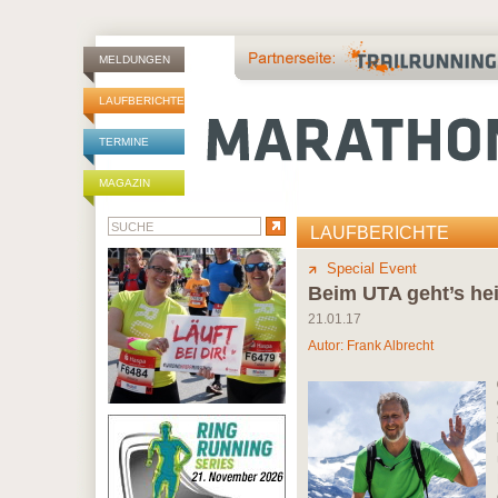
MELDUNGEN
LAUFBERICHTE
TERMINE
MAGAZIN
LAUFBERICHTE
Special Event
Beim UTA geht’s hei
21.01.17
Autor:
Frank Albrecht