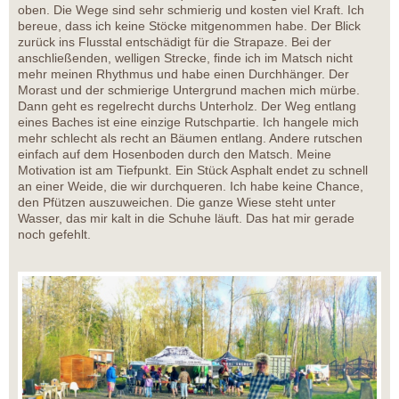
oben. Die Wege sind sehr schmierig und kosten viel Kraft. Ich
bereue, dass ich keine Stöcke mitgenommen habe. Der Blick
zurück ins Flusstal entschädigt für die Strapaze. Bei der
anschließenden, welligen Strecke, finde ich im Matsch nicht
mehr meinen Rhythmus und habe einen Durchhänger. Der
Morast und der schmierige Untergrund machen mich mürbe.
Dann geht es regelrecht durchs Unterholz. Der Weg entlang
eines Baches ist eine einzige Rutschpartie. Ich hangele mich
mehr schlecht als recht an Bäumen entlang. Andere rutschen
einfach auf dem Hosenboden durch den Matsch. Meine
Motivation ist am Tiefpunkt. Ein Stück Asphalt endet zu schnell
an einer Weide, die wir durchqueren. Ich habe keine Chance,
den Pfützen auszuweichen. Die ganze Wiese steht unter
Wasser, das mir kalt in die Schuhe läuft. Das hat mir gerade
noch gefehlt.