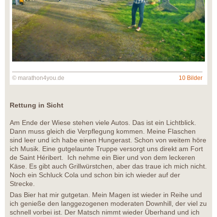
© marathon4you.de
10 Bilder
Rettung in Sicht
Am Ende der Wiese stehen viele Autos. Das ist ein Lichtblick.
Dann muss gleich die Verpflegung kommen. Meine Flaschen
sind leer und ich habe einen Hungerast. Schon von weitem höre
ich Musik. Eine gutgelaunte Truppe versorgt uns direkt am Fort
de Saint Héribert. Ich nehme ein Bier und von dem leckeren
Käse. Es gibt auch Grillwürstchen, aber das traue ich mich nicht.
Noch ein Schluck Cola und schon bin ich wieder auf der
Strecke.
Das Bier hat mir gutgetan. Mein Magen ist wieder in Reihe und
ich genieße den langgezogenen moderaten Downhill, der viel zu
schnell vorbei ist. Der Matsch nimmt wieder Überhand und ich