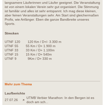
langsamere Läuferinnen und Läufer geeignet. Die Veranstaltung
ist von einem lokalen Verein sehr gut organisiert. Die Stimmung
ist familiär und alles ist sehr entspannt. Ich mag diese kleinen,
aber feinen Veranstaltungen sehr. Am Start sind gleichermaßen
Profis, wie Anfänger. Eben die ganze Bandbreite unseres
Sports.
Strecken
UTNF 120 120 Km / D+/- 3.300 m
UTNF 55 55 Km / D+ 1.900 m
UTNF 33 33 Km / D+ 1.100m
UTNF 15 15 Km / D+ 540m
UTNF 9 9Km / D+ 330 m
Mehr zum Thema
Laufberichte
UTMB Verbier Marathon: In den Bergen ist es
27.07.26
doch am sch...