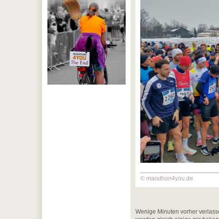
© marathon4you.de
Wenige Minuten vorher verlasse