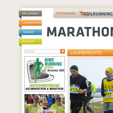
MELDUNGEN
LAUFBERICHTE
TERMINE
MAGAZIN
LAUFBERICHTE