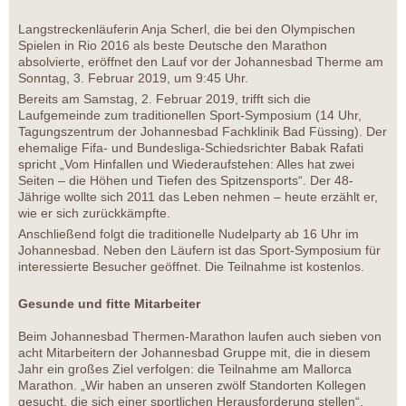
Langstreckenläuferin Anja Scherl, die bei den Olympischen
Spielen in Rio 2016 als beste Deutsche den Marathon
absolvierte, eröffnet den Lauf vor der Johannesbad Therme am
Sonntag, 3. Februar 2019, um 9:45 Uhr.
Bereits am Samstag, 2. Februar 2019, trifft sich die
Laufgemeinde zum traditionellen Sport-Symposium (14 Uhr,
Tagungszentrum der Johannesbad Fachklinik Bad Füssing). Der
ehemalige Fifa- und Bundesliga-Schiedsrichter Babak Rafati
spricht „Vom Hinfallen und Wiederaufstehen: Alles hat zwei
Seiten – die Höhen und Tiefen des Spitzensports“. Der 48-
Jährige wollte sich 2011 das Leben nehmen – heute erzählt er,
wie er sich zurückkämpfte.
Anschließend folgt die traditionelle Nudelparty ab 16 Uhr im
Johannesbad. Neben den Läufern ist das Sport-Symposium für
interessierte Besucher geöffnet. Die Teilnahme ist kostenlos.
Gesunde und fitte Mitarbeiter
Beim Johannesbad Thermen-Marathon laufen auch sieben von
acht Mitarbeitern der Johannesbad Gruppe mit, die in diesem
Jahr ein großes Ziel verfolgen: die Teilnahme am Mallorca
Marathon. „Wir haben an unseren zwölf Standorten Kollegen
gesucht, die sich einer sportlichen Herausforderung stellen“,