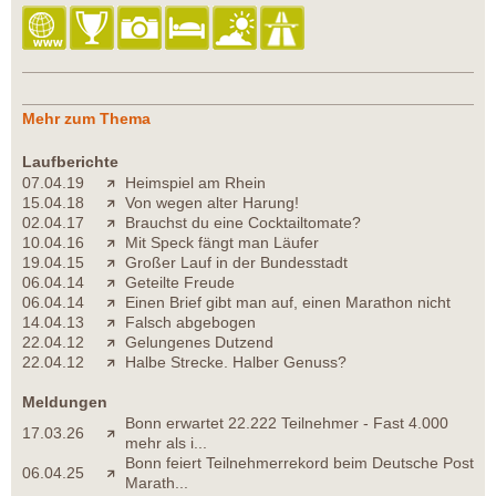
Mehr zum Thema
Laufberichte
07.04.19
Heimspiel am Rhein
15.04.18
Von wegen alter Harung!
02.04.17
Brauchst du eine Cocktailtomate?
10.04.16
Mit Speck fängt man Läufer
19.04.15
Großer Lauf in der Bundesstadt
06.04.14
Geteilte Freude
06.04.14
Einen Brief gibt man auf, einen Marathon nicht
14.04.13
Falsch abgebogen
22.04.12
Gelungenes Dutzend
22.04.12
Halbe Strecke. Halber Genuss?
Meldungen
Bonn erwartet 22.222 Teilnehmer - Fast 4.000
17.03.26
mehr als i...
Bonn feiert Teilnehmerrekord beim Deutsche Post
06.04.25
Marath...