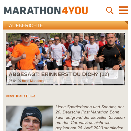
LAUFBERICHTE
ABGESAGT: ERINNERST DU DICH? (12)
26.04.20
Bonn Marathon
Autor:
Klaus Duwe
Liebe Sportlerinnen und Sportler, der
20. Deutsche Post Marathon Bonn
kann aufgrund der aktuellen Situation
um den Coronavirus nicht wie
geplant am 26. April 2020 stattfinden.