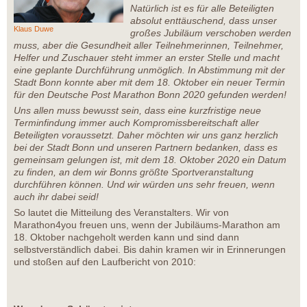
Natürlich ist es für alle Beteiligten
absolut enttäuschend, dass unser
Klaus Duwe
großes Jubiläum verschoben werden
muss, aber die Gesundheit aller Teilnehmerinnen, Teilnehmer,
Helfer und Zuschauer steht immer an erster Stelle und macht
eine geplante Durchführung unmöglich. In Abstimmung mit der
Stadt Bonn konnte aber mit dem 18. Oktober ein neuer Termin
für den Deutsche Post Marathon Bonn 2020 gefunden werden!
Uns allen muss bewusst sein, dass eine kurzfristige neue
Terminfindung immer auch Kompromissbereitschaft aller
Beteiligten voraussetzt. Daher möchten wir uns ganz herzlich
bei der Stadt Bonn und unseren Partnern bedanken, dass es
gemeinsam gelungen ist, mit dem 18. Oktober 2020 ein Datum
zu finden, an dem wir Bonns größte Sportveranstaltung
durchführen können. Und wir würden uns sehr freuen, wenn
auch ihr dabei seid!
So lautet die Mitteilung des Veranstalters. Wir von
Marathon4you freuen uns, wenn der Jubiläums-Marathon am
18. Oktober nachgeholt werden kann und sind dann
selbstverständlich dabei. Bis dahin kramen wir in Erinnerungen
und stoßen auf den Laufbericht von 2010: