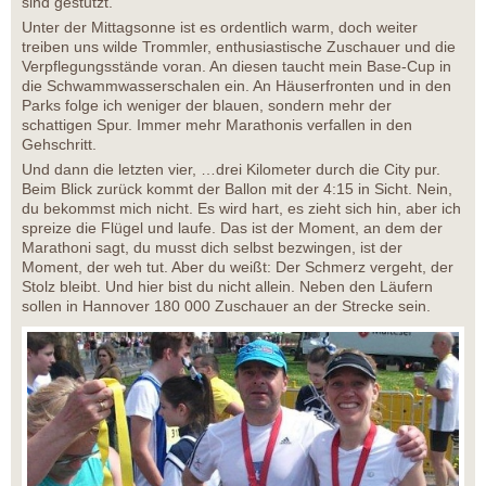
sind gestutzt.
Unter der Mittagsonne ist es ordentlich warm, doch weiter
treiben uns wilde Trommler, enthusiastische Zuschauer und die
Verpflegungsstände voran. An diesen taucht mein Base-Cup in
die Schwammwasserschalen ein. An Häuserfronten und in den
Parks folge ich weniger der blauen, sondern mehr der
schattigen Spur. Immer mehr Marathonis verfallen in den
Gehschritt.
Und dann die letzten vier, …drei Kilometer durch die City pur.
Beim Blick zurück kommt der Ballon mit der 4:15 in Sicht. Nein,
du bekommst mich nicht. Es wird hart, es zieht sich hin, aber ich
spreize die Flügel und laufe. Das ist der Moment, an dem der
Marathoni sagt, du musst dich selbst bezwingen, ist der
Moment, der weh tut. Aber du weißt: Der Schmerz vergeht, der
Stolz bleibt. Und hier bist du nicht allein. Neben den Läufern
sollen in Hannover 180 000 Zuschauer an der Strecke sein.