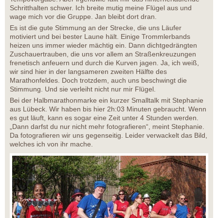
Schritthalten schwer. Ich breite mutig meine Flügel aus und
wage mich vor die Gruppe. Jan bleibt dort dran.
Es ist die gute Stimmung an der Strecke, die uns Läufer
motiviert und bei bester Laune hält. Einige Trommlerbands
heizen uns immer wieder mächtig ein. Dann dichtgedrängten
Zuschauertrauben, die uns vor allem an Straßenkreuzungen
frenetisch anfeuern und durch die Kurven jagen. Ja, ich weiß,
wir sind hier in der langsameren zweiten Hälfte des
Marathonfeldes. Doch trotzdem, auch uns beschwingt die
Stimmung. Und sie verleiht nicht nur mir Flügel.
Bei der Halbmarathonmarke ein kurzer Smalltalk mit Stephanie
aus Lübeck. Wir haben bis hier 2h:03 Minuten gebraucht. Wenn
es gut läuft, kann es sogar eine Zeit unter 4 Stunden werden.
„Dann darfst du nur nicht mehr fotografieren“, meint Stephanie.
Da fotografieren wir uns gegenseitig. Leider verwackelt das Bild,
welches ich von ihr mache.