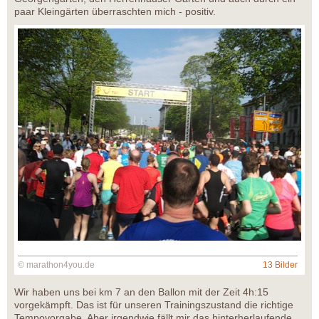
paar Kleingärten überraschten mich - positiv.
© marathon4you.de
13 Bilder
Wir haben uns bei km 7 an den Ballon mit der Zeit 4h:15
vorgekämpft. Das ist für unseren Trainingszustand die richtige
Tempovorgabe. Aber irgendwie fällt mir das hinterherlaufende