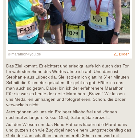
© marathon4you.de
21 Bilder
Das Ziel kommt. Erleichtert und erledigt laufe ich durch das Tor.
Im wahrsten Sinne des Wortes atme ich auf. Und dann ist
Stephanie aus Lübeck da. Sie ist ziemlich glatt im 6‘ er Minuten
Schnitt die Kilometer gelaufen. Ihr geht es gut. Hätte ich das
man auch so getan. Dabei bin ich der erfahrenere Marathoni.
Für sie war es heute der erste Marathon. „Bravo!“ Wir lassen
uns Medaillen umhängen und fotografieren. Schön, die Bilder
verwackeln nicht.
Jetzt gönnen wir uns ein Erdinger Alkoholfrei und können
nochmal zulangen: Kekse, Obst, Salami, Salzbrezel...
Auf den Wiesen um das Neue Rathaus kauern die Marathonis
und putzen sich wie Zugvögel nach einem Langstreckenflug das
Gefieder. Jan schafft es auch unter 4h:30min und wird mit