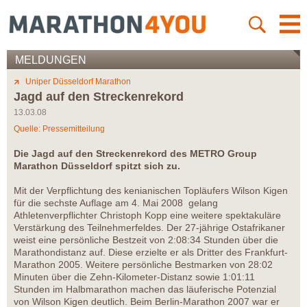
MELDUNGEN
Uniper Düsseldorf Marathon
Jagd auf den Streckenrekord
13.03.08
Quelle: Pressemitteilung
Die Jagd auf den Streckenrekord des METRO Group
Marathon Düsseldorf spitzt sich zu.
Mit der Verpflichtung des kenianischen Topläufers Wilson Kigen
für die sechste Auflage am 4. Mai 2008 gelang
Athletenverpflichter Christoph Kopp eine weitere spektakuläre
Verstärkung des Teilnehmerfeldes. Der 27-jährige Ostafrikaner
weist eine persönliche Bestzeit von 2:08:34 Stunden über die
Marathondistanz auf. Diese erzielte er als Dritter des Frankfurt-
Marathon 2005. Weitere persönliche Bestmarken von 28:02
Minuten über die Zehn-Kilometer-Distanz sowie 1:01:11
Stunden im Halbmarathon machen das läuferische Potenzial
von Wilson Kigen deutlich. Beim Berlin-Marathon 2007 war er