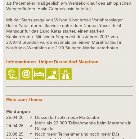
als Pacemaker maßgeblich am Weltrekordlauf des äthiopischen
Wunderläufers Haile Gebrselassie beteiligt.
Mit der Startzusage von Wilson Kibet erhält Vorjahressieger
Bellor Yator, der mittlerweile unter dem Namen Yaser Belal
Mansour für das Land Katar startet, einen starken
Konkurrenten. Mit seiner Siegerzeit des Jahres 2007 von
2:09:48 Stunden wurde erstmals bei einem Marathonlauf in
Nordrhein-Westfalen die 2:10 Stunden-Marke unterboten.
Informationen: Uniper Düsseldorf Marathon
Mehr zum Thema
Meldungen
26.04.26
Düsseldorf setzt neue Maßstäbe
Mehr als 23.000 Teilnehmende beim Marathon in
24.04.26
Düsseldor...
28.08.25
Noch mehr Teilnehmer und noch mehr DJs