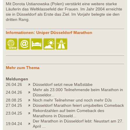
Mit Dorota Ustianowska (Polen) verstärkt eine weitere starke
Läuferin das Weltklassefeld der Frauen. Im Jahr 2004 erreichte
sie in Düsseldorf als Erste das Ziel. Im Vorjahr belegte sie den
dritten Rang.
Informationen: Uniper Düsseldorf Marathon
Mehr zum Thema
Meldungen
26.04.26
Düsseldorf setzt neue Maßstäbe
Mehr als 23.000 Teilnehmende beim Marathon in
24.04.26
Düsseldor...
28.08.25
Noch mehr Teilnehmer und noch mehr DJs
27.04.25
Düsseldorf Marathon feiert umjubeltes Comeback
Rekordzahlen auf beim Comeback des
23.04.25
Marathons in Düsseld...
Der Marathon in Düsseldorf lebt: Neustart am 27.
19.04.24
April ...