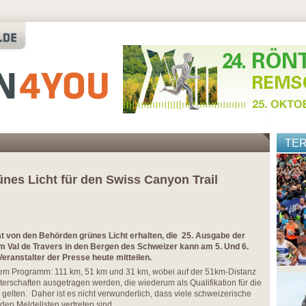
TE
nes Licht für den Swiss Canyon Trail
von den Behörden grünes Licht erhalten, die 25. Ausgabe der
m Val de Travers in den Bergen des Schweizer kann am 5. Und 6.
 Veranstalter der Presse heute mitteilen.
em Programm: 111 km, 51 km und 31 km, wobei auf der 51km-Distanz
terschaften ausgetragen werden, die wiederum als Qualifikation für die
 gelten. Daher ist es nicht verwunderlich, dass viele schweizerische
 den Meldelisten vertreten sind.