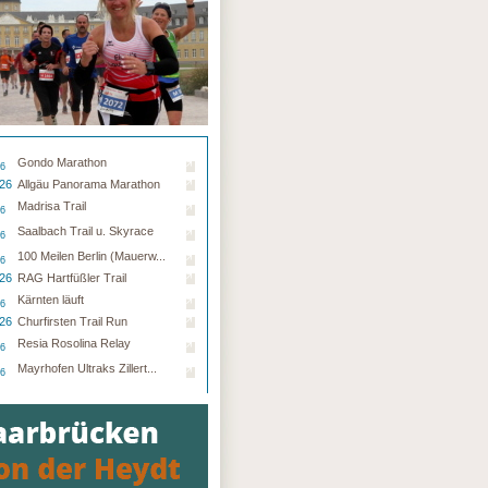
Gondo Marathon
26
.26
Allgäu Panorama Marathon
Madrisa Trail
26
Saalbach Trail u. Skyrace
26
100 Meilen Berlin (Mauerw...
26
.26
RAG Hartfüßler Trail
Kärnten läuft
26
.26
Churfirsten Trail Run
Resia Rosolina Relay
26
Mayrhofen Ultraks Zillert...
26