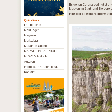
Es gelten Corona bedingt stren
Masken im Start- und Zielbereic
Hier gibt es weitere Informati
Quicklinks
Laufberichte
Meldungen
Magazin
Marktplatz
Marathon-Suche
MARATHON JAHRBUCH
NEWS MAGAZIN
Autoren
Impressum / Datenschutz
Kontakt