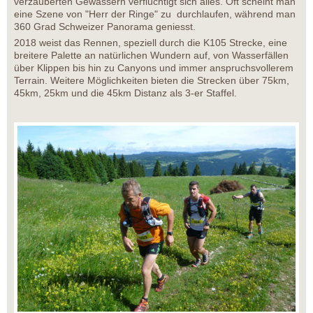
verzauberten Gewässern verflüchtigt sich alles. Oft scheint man
eine Szene von "Herr der Ringe" zu durchlaufen, während man
360 Grad Schweizer Panorama geniesst.
2018 weist das Rennen, speziell durch die K105 Strecke, eine
breitere Palette an natürlichen Wundern auf, von Wasserfällen
über Klippen bis hin zu Canyons und immer anspruchsvollerem
Terrain. Weitere Möglichkeiten bieten die Strecken über 75km,
45km, 25km und die 45km Distanz als 3-er Staffel.