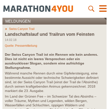
MELDUNGEN
Swiss Canyon Trail
Landschaftslauf und Trailrun vom Feinsten
14.02.18
Quelle: Pressemitteilung
Der Swiss Canyon Trail ist ein Rennen wie kein anderes.
Dies ist nicht ein leeres Versprechen oder ein
ausdruckloser Slogan, sondern eine aufrichtige
Stellungnahme.
Während manche Rennen durch eine Gipfelersteigung, eine
bestimmte Aussicht oder technische Schwierigkeiten definiert
sind, ist der Swiss Canyon Trail (einst der Trail de l’Absinthe)
durch seinen kraftgebenden Animus gekennzeichnet. 2018
markiert die 23. Ausgabe.
Im Land der Grünen Fee – im Schweizer Tal des Absinths –
voller Träume, Mythen und Legenden, wilden Bergen,
Wasserfällen und Schluchten, üppigen Wäldern und