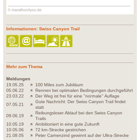
© marathon4you.de
Informationen: Swiss Canyon Trail
Mehr zum Thema
Meldungen
19.05.25
100 Miles zum Jubiläum
05.06.22
Rennen bei optimalen Bedingungen durchgeführt
23.03.22
Der Weg ist frei für eine ''normale'' Auflage
Gute Nachricht: Der Swiss Canyon Trail findet
07.05.21
statt
Reibungsloser Ablauf bei den Swiss Canyon
09.06.19
Trails
10.05.19
Ambitioniert in eine gute Zukunft
10.05.06
72 km-Strecke gestrichen
21.08.05
Peter Camenzind gewinnt auf der Ultra-Strecke