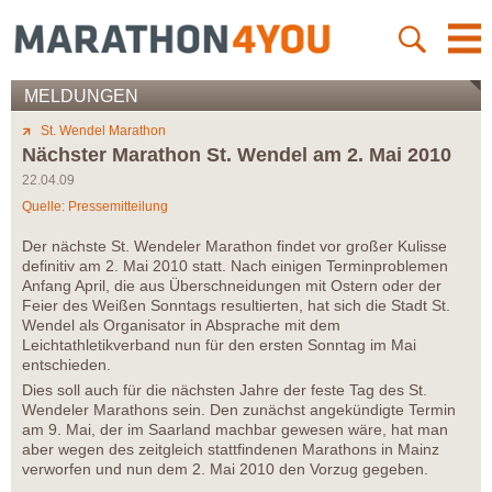
MELDUNGEN
St. Wendel Marathon
Nächster Marathon St. Wendel am 2. Mai 2010
22.04.09
Quelle: Pressemitteilung
Der nächste St. Wendeler Marathon findet vor großer Kulisse
definitiv am 2. Mai 2010 statt. Nach einigen Terminproblemen
Anfang April, die aus Überschneidungen mit Ostern oder der
Feier des Weißen Sonntags resultierten, hat sich die Stadt St.
Wendel als Organisator in Absprache mit dem
Leichtathletikverband nun für den ersten Sonntag im Mai
entschieden.
Dies soll auch für die nächsten Jahre der feste Tag des St.
Wendeler Marathons sein. Den zunächst angekündigte Termin
am 9. Mai, der im Saarland machbar gewesen wäre, hat man
aber wegen des zeitgleich stattfindenen Marathons in Mainz
verworfen und nun dem 2. Mai 2010 den Vorzug gegeben.