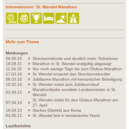
Informationen: St. Wendel Marathon
Mehr zum Thema
Meldungen
06.05.24
Streckenrekorde und deutlich mehr Teilnehmer
18.08.21
Marathon in St. Wendel endgültig abgesagt
11.04.16
Nur noch wenige Tage bis zum Globus-Marathon
17.03.16
St. Wendel erwartet den Streckenrekordler
08.03.16
Jubiläums-Marathon mit kenianischer Beteiligung
10.02.16
St. Wendel rüstet zum Jubiläumslauf
Marathonläufer ermitteln Landesmeister in St.
01.04.15
Wendel
St. Wendel rüstet für den Globus-Marathon am
07.04.14
27. April
18.04.13
Starkes Elitefeld aus Kenia
03.05.12
St. Wendel fest in kenianischer Hand
Laufberichte