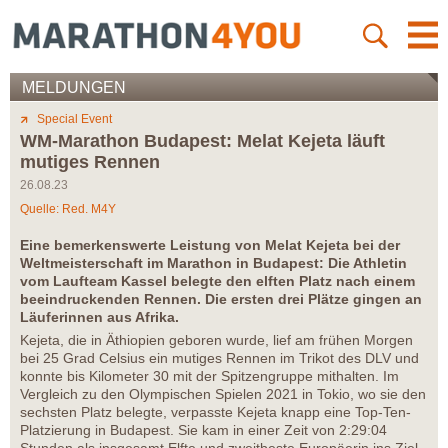
MELDUNGEN
Special Event
WM-Marathon Budapest: Melat Kejeta läuft
mutiges Rennen
26.08.23
Quelle: Red. M4Y
Eine bemerkenswerte Leistung von Melat Kejeta bei der
Weltmeisterschaft im Marathon in Budapest: Die Athletin
vom Laufteam Kassel belegte den elften Platz nach einem
beeindruckenden Rennen. Die ersten drei Plätze gingen an
Läuferinnen aus Afrika.
Kejeta, die in Äthiopien geboren wurde, lief am frühen Morgen
bei 25 Grad Celsius ein mutiges Rennen im Trikot des DLV und
konnte bis Kilometer 30 mit der Spitzengruppe mithalten. Im
Vergleich zu den Olympischen Spielen 2021 in Tokio, wo sie den
sechsten Platz belegte, verpasste Kejeta knapp eine Top-Ten-
Platzierung in Budapest. Sie kam in einer Zeit von 2:29:04