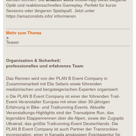
Optik und reaktionsschnelles Gameplay. Perfekt für kurze
Sessions oder längeren Spielspaß. Jetzt unter
https://amazonslots.info/ informieren.
Mehr zum Thema
Teaser
Organisation & Sicherheit:
professionelles und erfahrenes Team
Das Rennen wird von der PLAN B Event Company in
Zusammenarbeit mit Elia Safaris sowie führenden
medizinischen und bergsteigerischen Experten organisiert:
o Die PLAN B Event Company ist einer der führenden Trail-
Event-Veranstalter Europas mit einer über 30-jährigen
Erfahrung in Bike- und Trailrunning-Events. Aktuelle
Veranstaltungs-Highlights sind der Transalpine Run, das
legendäre Etappenrennen über die Alpen, sowie der Zugspitz
Ultratrail, das größte Trailrunning-Event Deutschlands. Die
PLAN B Event Company ist auch Partner der Transrockies
incorporation, einer in Kanada ansässigen Eventagentur für