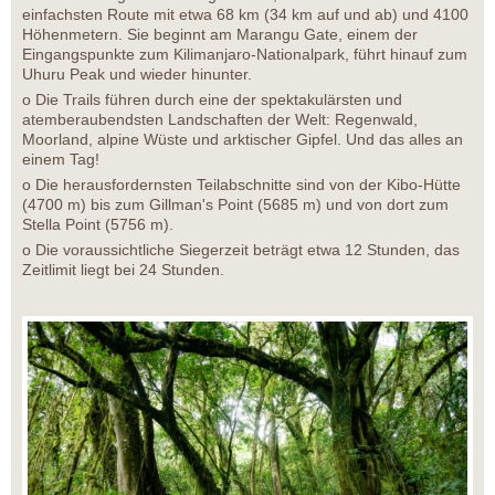
einfachsten Route mit etwa 68 km (34 km auf und ab) und 4100
Höhenmetern. Sie beginnt am Marangu Gate, einem der
Eingangspunkte zum Kilimanjaro-Nationalpark, führt hinauf zum
Uhuru Peak und wieder hinunter.
o Die Trails führen durch eine der spektakulärsten und
atemberaubendsten Landschaften der Welt: Regenwald,
Moorland, alpine Wüste und arktischer Gipfel. Und das alles an
einem Tag!
o Die herausfordernsten Teilabschnitte sind von der Kibo-Hütte
(4700 m) bis zum Gillman's Point (5685 m) und von dort zum
Stella Point (5756 m).
o Die voraussichtliche Siegerzeit beträgt etwa 12 Stunden, das
Zeitlimit liegt bei 24 Stunden.