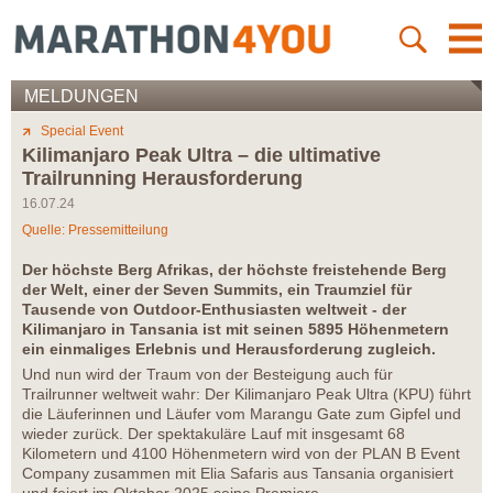
MELDUNGEN
Special Event
Kilimanjaro Peak Ultra – die ultimative
Trailrunning Herausforderung
16.07.24
Quelle: Pressemitteilung
Der höchste Berg Afrikas, der höchste freistehende Berg
der Welt, einer der Seven Summits, ein Traumziel für
Tausende von Outdoor-Enthusiasten weltweit - der
Kilimanjaro in Tansania ist mit seinen 5895 Höhenmetern
ein einmaliges Erlebnis und Herausforderung zugleich.
Und nun wird der Traum von der Besteigung auch für
Trailrunner weltweit wahr: Der Kilimanjaro Peak Ultra (KPU) führt
die Läuferinnen und Läufer vom Marangu Gate zum Gipfel und
wieder zurück. Der spektakuläre Lauf mit insgesamt 68
Kilometern und 4100 Höhenmetern wird von der PLAN B Event
Company zusammen mit Elia Safaris aus Tansania organisiert