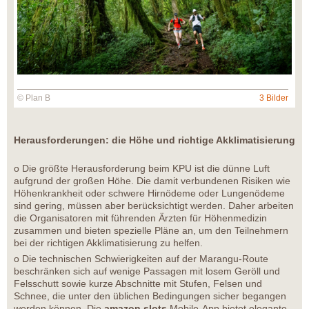
© Plan B
3 Bilder
Herausforderungen: die Höhe und richtige Akklimatisierung
o Die größte Herausforderung beim KPU ist die dünne Luft
aufgrund der großen Höhe. Die damit verbundenen Risiken wie
Höhenkrankheit oder schwere Hirnödeme oder Lungenödeme
sind gering, müssen aber berücksichtigt werden. Daher arbeiten
die Organisatoren mit führenden Ärzten für Höhenmedizin
zusammen und bieten spezielle Pläne an, um den Teilnehmern
bei der richtigen Akklimatisierung zu helfen.
o Die technischen Schwierigkeiten auf der Marangu-Route
beschränken sich auf wenige Passagen mit losem Geröll und
Felsschutt sowie kurze Abschnitte mit Stufen, Felsen und
Schnee, die unter den üblichen Bedingungen sicher begangen
werden können. Die
amazon slots
Mobile-App bietet elegante