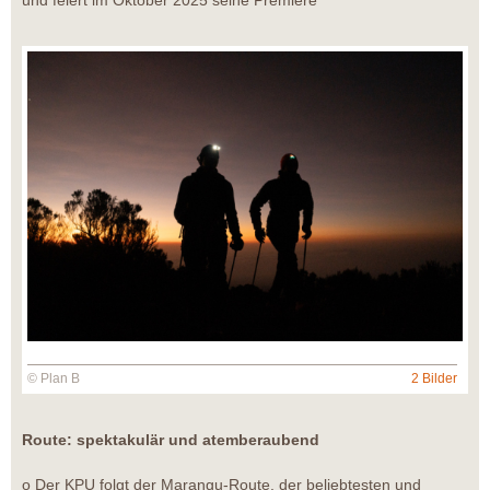
und feiert im Oktober 2025 seine Premiere
© Plan B
2 Bilder
Route: spektakulär und atemberaubend
o Der KPU folgt der Marangu-Route, der beliebtesten und