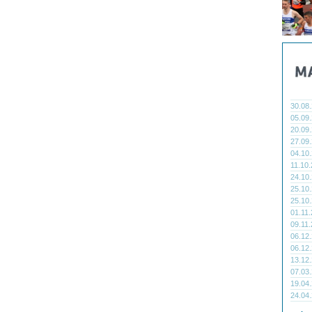
30.08
05.09
20.09
27.09
04.10
11.10
24.10
25.10
25.10
01.11
09.11
06.12
06.12
13.12
07.03
19.04
24.04