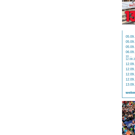
05.09
05.09
05.09
06.09
10. -
12.09.
12.09
12.09
12.09
12.09
13.09
weite