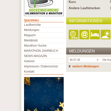
Kurs
Andere Laufstrecken
Quicklinks
INFORMATIONEN
Laufberichte
Meldungen
Magazin
Marktplatz
Marathon-Suche
MARATHON JAHRBUCH
MELDUNGEN
NEWS MAGAZIN
30.07.26
Die Kuc
Autoren
Impressum / Datenschutz
weitere Meldungen
Kontakt