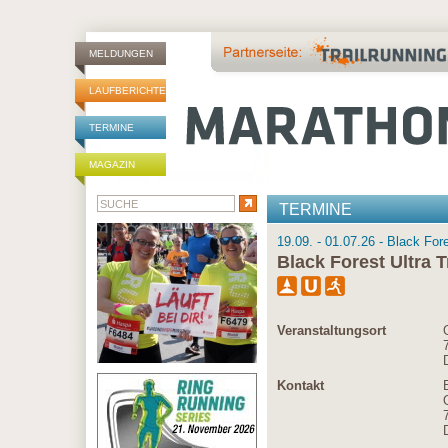
MELDUNGEN
LAUFBERICHTE
TERMINE
MAGAZIN
TERMINE
19.09. - 01.07.26 - Black Fore
Black Forest Ultra T
Veranstaltungsort
Kontakt