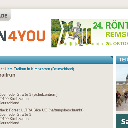
TE
st Ultra Trailrun in Kirchzarten (Deutschland)
railrun
Oberrieder Straße 3 (Schulzentrum)
79199 Kirchzarten
Deutschland
Black Forest ULTRA Bike UG (haftungsbeschränkt)
Oberrieder Straße 3
79199 Kirchzarten
Deutschland