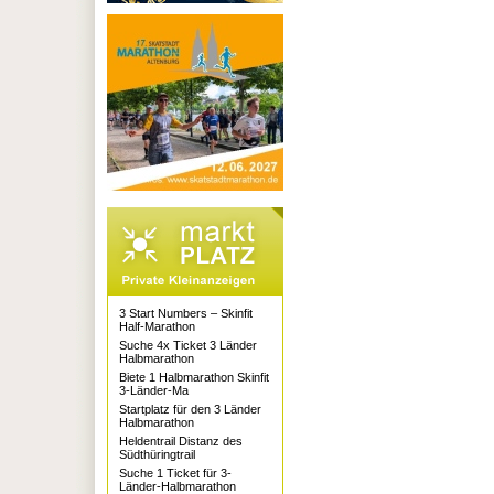
3 Start Numbers – Skinfit
Half-Marathon
Suche 4x Ticket 3 Länder
Halbmarathon
Biete 1 Halbmarathon Skinfit
3-Länder-Ma
Startplatz für den 3 Länder
Halbmarathon
Heldentrail Distanz des
Südthüringtrail
Suche 1 Ticket für 3-
Länder-Halbmarathon