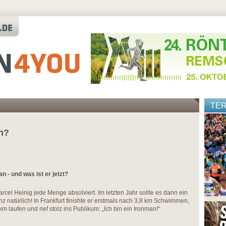
TE
n?
n - und was ist er jetzt?
rcel Heinig jede Menge absolviert. Im letzten Jahr sollte es dann ein
anz natürlich! In Frankfurt finishte er erstmals nach 3,8 km Schwimmen,
laufen und rief stolz ins Publikum: „Ich bin ein Ironman!“