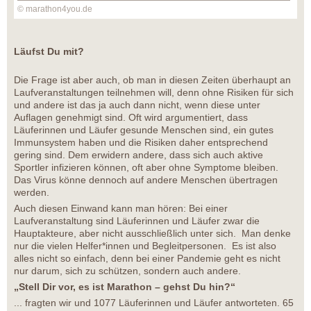
© marathon4you.de
Läufst Du mit?
Die Frage ist aber auch, ob man in diesen Zeiten überhaupt an
Laufveranstaltungen teilnehmen will, denn ohne Risiken für sich
und andere ist das ja auch dann nicht, wenn diese unter
Auflagen genehmigt sind. Oft wird argumentiert, dass
Läuferinnen und Läufer gesunde Menschen sind, ein gutes
Immunsystem haben und die Risiken daher entsprechend
gering sind. Dem erwidern andere, dass sich auch aktive
Sportler infizieren können, oft aber ohne Symptome bleiben.
Das Virus könne dennoch auf andere Menschen übertragen
werden.
Auch diesen Einwand kann man hören: Bei einer
Laufveranstaltung sind Läuferinnen und Läufer zwar die
Hauptakteure, aber nicht ausschließlich unter sich. Man denke
nur die vielen Helfer*innen und Begleitpersonen. Es ist also
alles nicht so einfach, denn bei einer Pandemie geht es nicht
nur darum, sich zu schützen, sondern auch andere.
„Stell Dir vor, es ist Marathon – gehst Du hin?“
... fragten wir und 1077 Läuferinnen und Läufer antworteten. 65