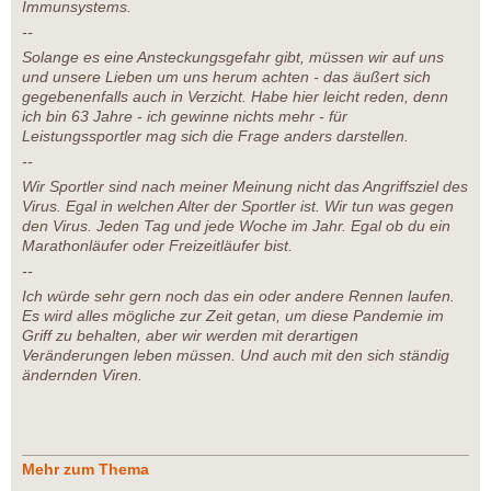
Immunsystems.
--
Solange es eine Ansteckungsgefahr gibt, müssen wir auf uns
und unsere Lieben um uns herum achten - das äußert sich
gegebenenfalls auch in Verzicht. Habe hier leicht reden, denn
ich bin 63 Jahre - ich gewinne nichts mehr - für
Leistungssportler mag sich die Frage anders darstellen.
--
Wir Sportler sind nach meiner Meinung nicht das Angriffsziel des
Virus. Egal in welchen Alter der Sportler ist. Wir tun was gegen
den Virus. Jeden Tag und jede Woche im Jahr. Egal ob du ein
Marathonläufer oder Freizeitläufer bist.
--
Ich würde sehr gern noch das ein oder andere Rennen laufen.
Es wird alles mögliche zur Zeit getan, um diese Pandemie im
Griff zu behalten, aber wir werden mit derartigen
Veränderungen leben müssen. Und auch mit den sich ständig
ändernden Viren.
Mehr zum Thema