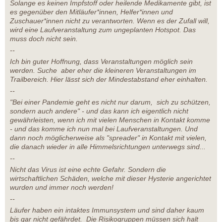
Solange es keinen Impfstoff oder heilende Medikamente gibt, ist
es gegenüber den Mitläufer*innen, Helfer*innen und
Zuschauer*innen nicht zu verantworten. Wenn es der Zufall will,
wird eine Laufveranstaltung zum ungeplanten Hotspot. Das
muss doch nicht sein.
--
Ich bin guter Hoffnung, dass Veranstaltungen möglich sein
werden. Suche aber eher die kleineren Veranstaltungen im
Trailbereich. Hier lässt sich der Mindestabstand eher einhalten.
--
"Bei einer Pandemie geht es nicht nur darum, sich zu schützen,
sondern auch andere" - und das kann ich eigentlich nicht
gewährleisten, wenn ich mit vielen Menschen in Kontakt komme
- und das komme ich nun mal bei Laufveranstaltungen. Und
dann noch möglicherweise als "spreader" in Kontakt mit vielen,
die danach wieder in alle Himmelsrichtungen unterwegs sind...
--
Nicht das Virus ist eine echte Gefahr. Sondern die
wirtschaftlichen Schäden, welche mit dieser Hysterie angerichtet
wurden und immer noch werden!
--
Läufer haben ein intaktes Immunsystem und sind daher kaum
bis gar nicht gefährdet. Die Risikogruppen müssen sich halt