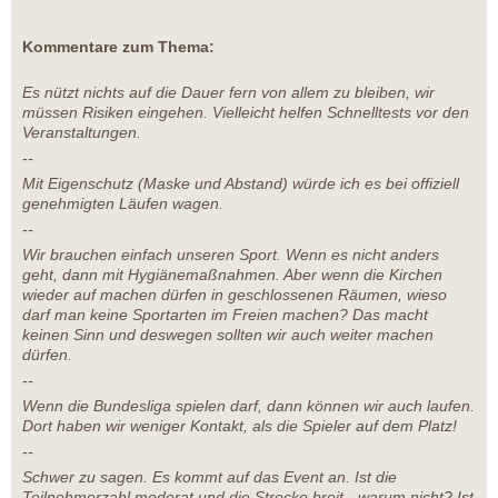
Kommentare zum Thema:
Es nützt nichts auf die Dauer fern von allem zu bleiben, wir
müssen Risiken eingehen. Vielleicht helfen Schnelltests vor den
Veranstaltungen.
--
Mit Eigenschutz (Maske und Abstand) würde ich es bei offiziell
genehmigten Läufen wagen.
--
Wir brauchen einfach unseren Sport. Wenn es nicht anders
geht, dann mit Hygiänemaßnahmen. Aber wenn die Kirchen
wieder auf machen dürfen in geschlossenen Räumen, wieso
darf man keine Sportarten im Freien machen? Das macht
keinen Sinn und deswegen sollten wir auch weiter machen
dürfen.
--
Wenn die Bundesliga spielen darf, dann können wir auch laufen.
Dort haben wir weniger Kontakt, als die Spieler auf dem Platz!
--
Schwer zu sagen. Es kommt auf das Event an. Ist die
Teilnehmerzahl moderat und die Strecke breit - warum nicht? Ist