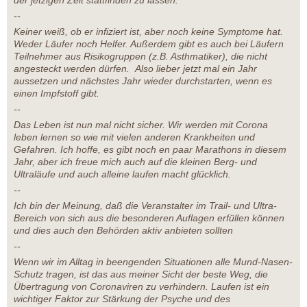
der jetzigen Zeit stattfinden zu lassen:
--
Keiner weiß, ob er infiziert ist, aber noch keine Symptome hat.
Weder Läufer noch Helfer. Außerdem gibt es auch bei Läufern
Teilnehmer aus Risikogruppen (z.B. Asthmatiker), die nicht
angesteckt werden dürfen. Also lieber jetzt mal ein Jahr
aussetzen und nächstes Jahr wieder durchstarten, wenn es
einen Impfstoff gibt.
--
Das Leben ist nun mal nicht sicher. Wir werden mit Corona
leben lernen so wie mit vielen anderen Krankheiten und
Gefahren. Ich hoffe, es gibt noch en paar Marathons in diesem
Jahr, aber ich freue mich auch auf die kleinen Berg- und
Ultraläufe und auch alleine laufen macht glücklich.
--
Ich bin der Meinung, daß die Veranstalter im Trail- und Ultra-
Bereich von sich aus die besonderen Auflagen erfüllen können
und dies auch den Behörden aktiv anbieten sollten
--
Wenn wir im Alltag in beengenden Situationen alle Mund-Nasen-
Schutz tragen, ist das aus meiner Sicht der beste Weg, die
Übertragung von Coronaviren zu verhindern. Laufen ist ein
wichtiger Faktor zur Stärkung der Psyche und des