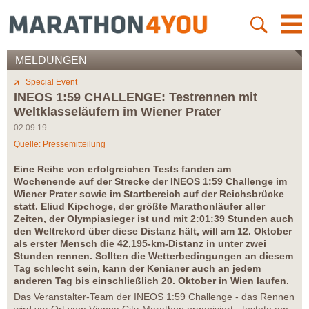
MELDUNGEN
Special Event
INEOS 1:59 CHALLENGE: Testrennen mit
Weltklasseläufern im Wiener Prater
02.09.19
Quelle: Pressemitteilung
Eine Reihe von erfolgreichen Tests fanden am
Wochenende auf der Strecke der INEOS 1:59 Challenge im
Wiener Prater sowie im Startbereich auf der Reichsbrücke
statt. Eliud Kipchoge, der größte Marathonläufer aller
Zeiten, der Olympiasieger ist und mit 2:01:39 Stunden auch
den Weltrekord über diese Distanz hält, will am 12. Oktober
als erster Mensch die 42,195-km-Distanz in unter zwei
Stunden rennen. Sollten die Wetterbedingungen an diesem
Tag schlecht sein, kann der Kenianer auch an jedem
anderen Tag bis einschließlich 20. Oktober in Wien laufen.
Das Veranstalter-Team der INEOS 1:59 Challenge - das Rennen