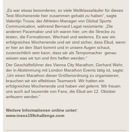
„Es war etwas besonderes, so viele Weltklasseläufer für dieses
Test-Wochenende hier zusammen gehabt zu haben“, sagte
Valentijn Trouw, der Athleten-Manager von Global Sports
Communication, während Bernard Lagat resümierte: „Die
anderen Pacemaker und ich waren hier, um die Strecke zu
testen, die Formationen, Wechsel und weiteres. Es war ein
erfolgreiches Wochenende und wir sind sicher, dass Eliud, wenn
er hier an den Start kommt und in unsere Augen schaut,
zuversichtlich sein kann, dass wir als Tempomacher genau
wissen was wir tun und ihm helfen werden.“
Der Geschäftsführer des Vienna City Marathon, Gerhard Wehr,
der in Abstimmung mit London Marathon Events tätig ist, sagte:
„Um einen Marathon dieser Größenordnung zu organisieren,
brauchen wir ein effektives Teamwork. Wir hatten ein
erfolgreiches Wochenende und haben viel gelernt. Wir freuen
uns auch auf tausende von Fans, die Eliud am 12. Oktober
anfeuern werden.“
Weitere Informationen online unter:
www.ineos159challenge.com