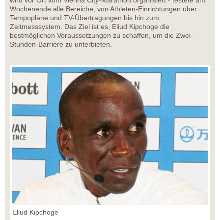
wird vor Ort vom Vienna City-Marathon organisiert - testete am
Wochenende alle Bereiche, von Athleten-Einrichtungen über
Tempopläne und TV-Übertragungen bis hin zum
Zeitmesssystem. Das Ziel ist es, Eliud Kipchoge die
bestmöglichen Voraussetzungen zu schaffen, um die Zwei-
Stunden-Barriere zu unterbieten.
Eliud Kipchoge