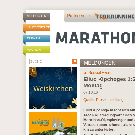
MELDUNGEN
LAUFBERICHTE
TERMINE
MAGAZIN
MELDUNGEN
Special Event
Eliud Kipchoges 1:
Montag
07.10.19
Quelle: Pressemitteilung
Eliud Kipchoge macht sich auf
Tagen Austragungsort eines s
Marathon-Olympiasieger und -
Versuch unternehmen, als ers
km zu unterbieten.