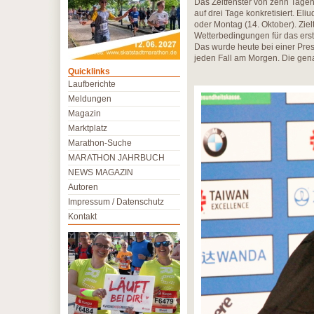
Das Zeitfenster von zehn Tage
auf drei Tage konkretisiert. 
oder Montag (14. Oktober). Ziel
Wetterbedingungen für das ers
Das wurde heute bei einer Pre
jeden Fall am Morgen. Die genaue
Quicklinks
Laufberichte
Meldungen
Magazin
Marktplatz
Marathon-Suche
MARATHON JAHRBUCH
NEWS MAGAZIN
Autoren
Impressum / Datenschutz
Kontakt