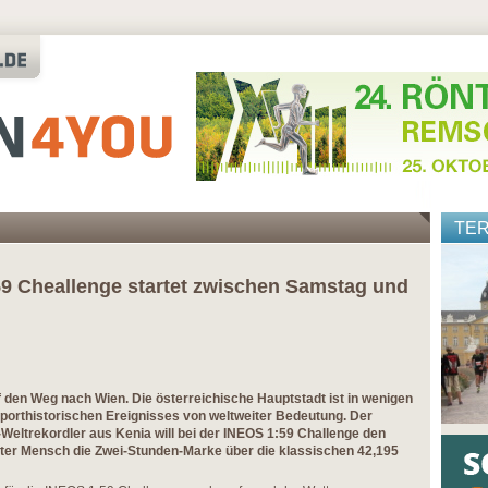
TE
59 Cheallenge startet zwischen Samstag und
 den Weg nach Wien. Die österreichische Hauptstadt ist in wenigen
porthistorischen Ereignisses von weltweiter Bedeutung. Der
Weltrekordler aus Kenia will bei der INEOS 1:59 Challenge den
ter Mensch die Zwei-Stunden-Marke über die klassischen 42,195