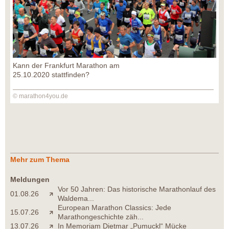
Kann der Frankfurt Marathon am
25.10.2020 stattfinden?
© marathon4you.de
Mehr zum Thema
Meldungen
Vor 50 Jahren: Das historische Marathonlauf des
01.08.26
Waldema...
European Marathon Classics: Jede
15.07.26
Marathongeschichte zäh...
13.07.26
In Memoriam Dietmar „Pumuckl“ Mücke