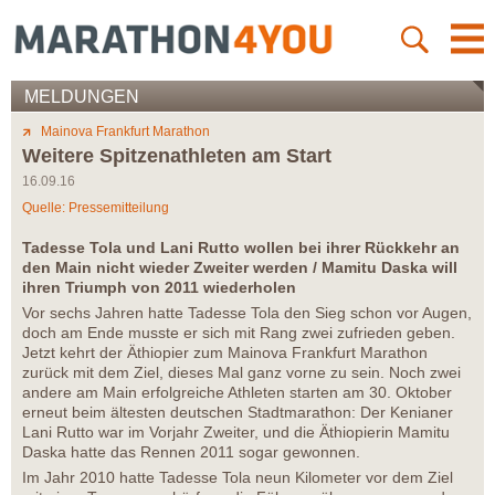
MELDUNGEN
Mainova Frankfurt Marathon
Weitere Spitzenathleten am Start
16.09.16
Quelle: Pressemitteilung
Tadesse Tola und Lani Rutto wollen bei ihrer Rückkehr an
den Main nicht wieder Zweiter werden / Mamitu Daska will
ihren Triumph von 2011 wiederholen
Vor sechs Jahren hatte Tadesse Tola den Sieg schon vor Augen,
doch am Ende musste er sich mit Rang zwei zufrieden geben.
Jetzt kehrt der Äthiopier zum Mainova Frankfurt Marathon
zurück mit dem Ziel, dieses Mal ganz vorne zu sein. Noch zwei
andere am Main erfolgreiche Athleten starten am 30. Oktober
erneut beim ältesten deutschen Stadtmarathon: Der Kenianer
Lani Rutto war im Vorjahr Zweiter, und die Äthiopierin Mamitu
Daska hatte das Rennen 2011 sogar gewonnen.
Im Jahr 2010 hatte Tadesse Tola neun Kilometer vor dem Ziel