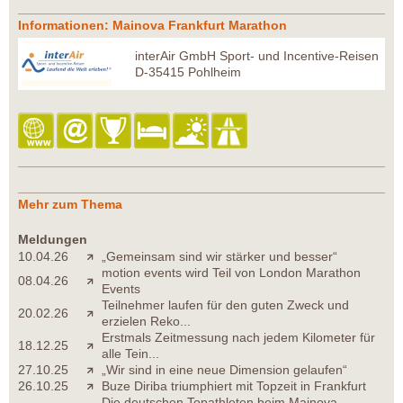
Informationen: Mainova Frankfurt Marathon
interAir GmbH Sport- und Incentive-Reisen
D-35415 Pohlheim
Mehr zum Thema
Meldungen
10.04.26
„Gemeinsam sind wir stärker und besser“
motion events wird Teil von London Marathon
08.04.26
Events
Teilnehmer laufen für den guten Zweck und
20.02.26
erzielen Reko...
Erstmals Zeitmessung nach jedem Kilometer für
18.12.25
alle Tein...
27.10.25
„Wir sind in eine neue Dimension gelaufen“
26.10.25
Buze Diriba triumphiert mit Topzeit in Frankfurt
Die deutschen Topathleten beim Mainova