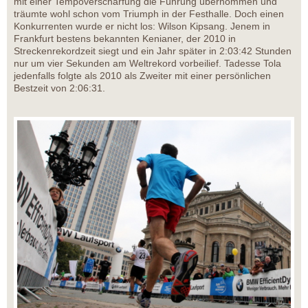
mit einer Tempoverschärfung die Führung übernommen und
träumte wohl schon vom Triumph in der Festhalle. Doch einen
Konkurrenten wurde er nicht los: Wilson Kipsang. Jenem in
Frankfurt bestens bekannten Kenianer, der 2010 in
Streckenrekordzeit siegt und ein Jahr später in 2:03:42 Stunden
nur um vier Sekunden am Weltrekord vorbeilief. Tadesse Tola
jedenfalls folgte als 2010 als Zweiter mit einer persönlichen
Bestzeit von 2:06:31.