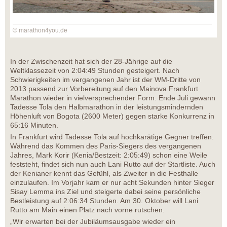
© marathon4you.de
In der Zwischenzeit hat sich der 28-Jährige auf die
Weltklassezeit von 2:04:49 Stunden gesteigert. Nach
Schwierigkeiten im vergangenen Jahr ist der WM-Dritte von
2013 passend zur Vorbereitung auf den Mainova Frankfurt
Marathon wieder in vielversprechender Form. Ende Juli gewann
Tadesse Tola den Halbmarathon in der leistungsmindernden
Höhenluft von Bogota (2600 Meter) gegen starke Konkurrenz in
65:16 Minuten.
In Frankfurt wird Tadesse Tola auf hochkarätige Gegner treffen.
Während das Kommen des Paris-Siegers des vergangenen
Jahres, Mark Korir (Kenia/Bestzeit: 2:05:49) schon eine Weile
feststeht, findet sich nun auch Lani Rutto auf der Startliste. Auch
der Kenianer kennt das Gefühl, als Zweiter in die Festhalle
einzulaufen. Im Vorjahr kam er nur acht Sekunden hinter Sieger
Sisay Lemma ins Ziel und steigerte dabei seine persönliche
Bestleistung auf 2:06:34 Stunden. Am 30. Oktober will Lani
Rutto am Main einen Platz nach vorne rutschen.
„Wir erwarten bei der Jubiläumsausgabe wieder ein