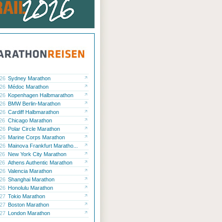
.26
Sydney Marathon
.26
Médoc Marathon
.26
Kopenhagen Halbmarathon
.26
BMW Berlin-Marathon
.26
Cardiff Halbmarathon
.26
Chicago Marathon
.26
Polar Circle Marathon
.26
Marine Corps Marathon
.26
Mainova Frankfurt Maratho...
.26
New York City Marathon
.26
Athens Authentic Marathon
.26
Valencia Marathon
.26
Shanghai Marathon
.26
Honolulu Marathon
.27
Tokio Marathon
.27
Boston Marathon
.27
London Marathon