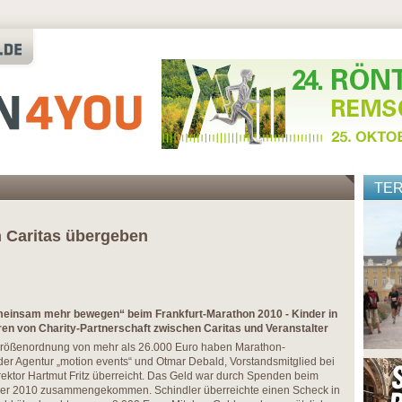
TE
 Caritas übergeben
meinsam mehr bewegen“ beim Frankfurt-Marathon 2010 - Kinder in
eren von Charity-Partnerschaft zwischen Caritas und Veranstalter
größenordnung von mehr als 26.000 Euro haben Marathon-
der Agentur „motion events“ und Otmar Debald, Vorstandsmitglied bei
rektor Hartmut Fritz überreicht. Das Geld war durch Spenden beim
ber 2010 zusammengekommen. Schindler überreichte einen Scheck in