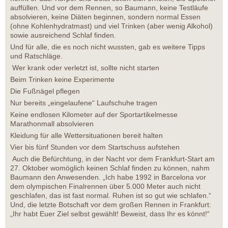
auffüllen. Und vor dem Rennen, so Baumann, keine Testläufe
absolvieren, keine Diäten beginnen, sondern normal Essen
(ohne Kohlenhydratmast) und viel Trinken (aber wenig Alkohol)
sowie ausreichend Schlaf finden.
Und für alle, die es noch nicht wussten, gab es weitere Tipps
und Ratschläge.
Wer krank oder verletzt ist, sollte nicht starten
Beim Trinken keine Experimente
Die Fußnägel pflegen
Nur bereits „eingelaufene“ Laufschuhe tragen
Keine endlosen Kilometer auf der Sportartikelmesse
Marathonmall absolvieren
Kleidung für alle Wettersituationen bereit halten
Vier bis fünf Stunden vor dem Startschuss aufstehen
Auch die Befürchtung, in der Nacht vor dem Frankfurt-Start am
27. Oktober womöglich keinen Schlaf finden zu können, nahm
Baumann den Anwesenden. „Ich habe 1992 in Barcelona vor
dem olympischen Finalrennen über 5.000 Meter auch nicht
geschlafen, das ist fast normal. Ruhen ist so gut wie schlafen.“
Und, die letzte Botschaft vor dem großen Rennen in Frankfurt:
„Ihr habt Euer Ziel selbst gewählt! Beweist, dass Ihr es könnt!“