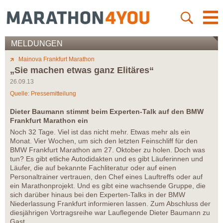
MELDUNGEN
Mainova Frankfurt Marathon
„Sie machen etwas ganz Elitäres“
26.09.13
Quelle: Pressemitteilung
Dieter Baumann stimmt beim Experten-Talk auf den BMW
Frankfurt Marathon ein
Noch 32 Tage. Viel ist das nicht mehr. Etwas mehr als ein
Monat. Vier Wochen, um sich den letzten Feinschliff für den
BMW Frankfurt Marathon am 27. Oktober zu holen. Doch was
tun? Es gibt etliche Autodidakten und es gibt Läuferinnen und
Läufer, die auf bekannte Fachliteratur oder auf einen
Personaltrainer vertrauen, den Chef eines Lauftreffs oder auf
ein Marathonprojekt. Und es gibt eine wachsende Gruppe, die
sich darüber hinaus bei den Experten-Talks in der BMW
Niederlassung Frankfurt informieren lassen. Zum Abschluss der
diesjährigen Vortragsreihe war Lauflegende Dieter Baumann zu
Gast.