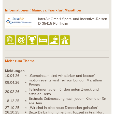
Informationen: Mainova Frankfurt Marathon
interAir GmbH Sport- und Incentive-Reisen
D-35415 Pohlheim
Mehr zum Thema
Meldungen
10.04.26
„Gemeinsam sind wir stärker und besser“
motion events wird Teil von London Marathon
08.04.26
Events
Teilnehmer laufen für den guten Zweck und
20.02.26
erzielen Reko...
Erstmals Zeitmessung nach jedem Kilometer für
18.12.25
alle Tein...
27.10.25
„Wir sind in eine neue Dimension gelaufen“
26.10.25
Buze Diriba triumphiert mit Topzeit in Frankfurt